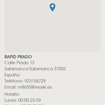
RAPID PRADO
Calle Prado 13
Salamanca
Salamanca
37002
España
Teléfono:
923156729
Email:
m8650@eroski.es
Horario:
Lunes: 00:00-23:59