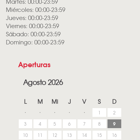
Martes: 00:00-23:59
Miércoles: 00:00-23:59
Jueves: 00:00-23:59
Viernes: 00:00-23:59
Sábado: 00:00-23:59
Domingo: 00:00-23:59
Aperturas
Agosto 2026
L
M
Mi
J
V
S
D
1
2
9
3
4
5
6
7
8
10
11
12
13
14
15
16