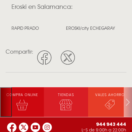
Eroski en Salamanca:
RAPID PRADO
EROSKI/city ECHEGARAY
Compartir:
COMPRA ONLINE
TIENDAS
VALES AHORRO
944 943 444
L-S de 9:00h a 22:00h