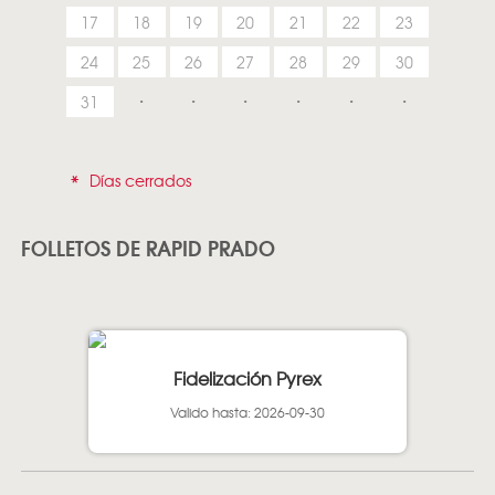
17
18
19
20
21
22
23
24
25
26
27
28
29
30
31
*
Días cerrados
FOLLETOS DE RAPID PRADO
Fidelización Pyrex
Valido hasta: 2026-09-30