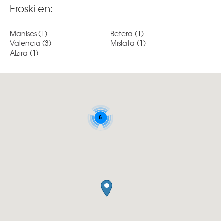
Eroski en:
Manises
(1)
Betera
(1)
Valencia
(3)
Mislata
(1)
Alzira
(1)
6