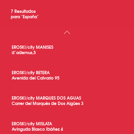
7
Resultados
para "
España
"
EROSKI/city MANISES
d´ademus,5
EROSKI/city BETERA
Avenida del Calvario 95
EROSKI/city MARQUES DOS AGUAS
Carrer del Marquès de Dos Aigües 3
EROSKI/city MISLATA
Avinguda Blasco Ibáñez 4