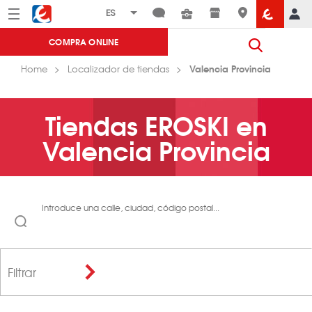
Menú
Eroski
COMPRA ONLINE
Valencia Provincia
Home
Localizador de tiendas
Tiendas EROSKI en
Valencia Provincia
Introduce una calle, ciudad, código postal...