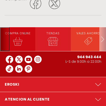
COMPRA ONLINE
TIENDAS
VALES AHORRO
944 943 444
L-S de 9:00h a 22:00h
EROSKI
ATENCION AL CLIENTE