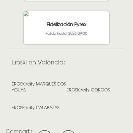
Fidelización Pyrex
Valido hasta: 2026-09-30
Eroski en Valencia:
EROSKI/city MARQUES DOS
AGUAS
EROSKI/city GORGOS
EROSKI/city CALABAZAS
Compartir: