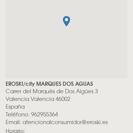
EROSKI/city MARQUES DOS AGUAS
Carrer del Marquès de Dos Aigües 3
Valencia
Valencia
46002
España
Teléfono:
962955364
Email:
atencionalconsumidor@eroski.es
Horario: