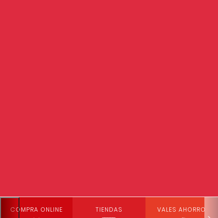
COMPRA ONLINE
TIENDAS
VALES AHORRO