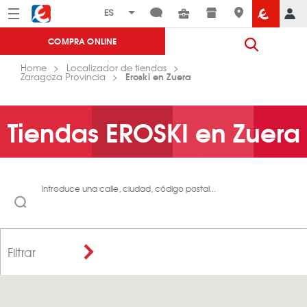
Menú
Eroski
COMPRA ONLINE
Home
Localizador de tiendas
Eroski en Zuera
Zaragoza Provincia
Tiendas EROSKI en Zuera
Introduce una calle, ciudad, código postal...