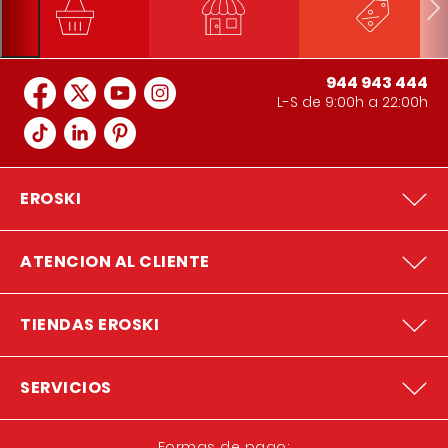
944 943 444
L-S de 9:00h a 22:00h
EROSKI
ATENCION AL CLIENTE
TIENDAS EROSKI
SERVICIOS
Formas de pago: