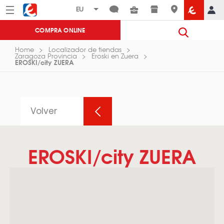
Menú
Eroski
COMPRA ONLINE
Home
Localizador de tiendas
Zaragoza Provincia
Eroski en Zuera
EROSKI/city ZUERA
Volver
EROSKI/city ZUERA