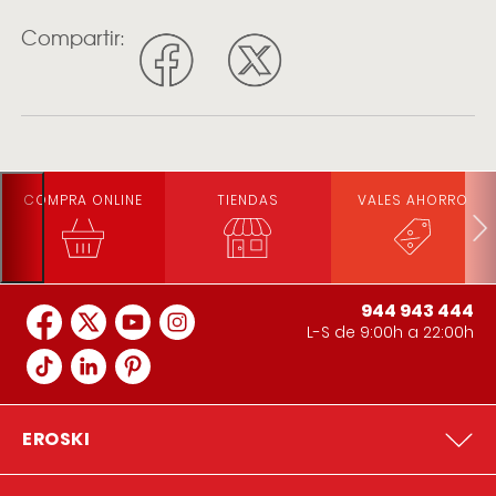
Compartir:
COMPRA ONLINE
TIENDAS
VALES AHORRO
944 943 444
L-S de 9:00h a 22:00h
EROSKI