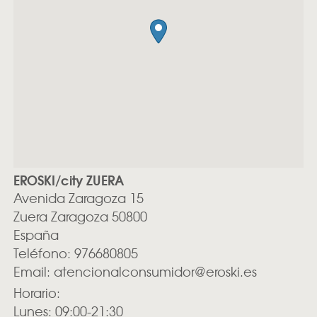
EROSKI/city ZUERA
Avenida Zaragoza 15
Zuera
Zaragoza
50800
España
Teléfono:
976680805
Email:
atencionalconsumidor@eroski.es
Horario:
Lunes: 09:00-21:30