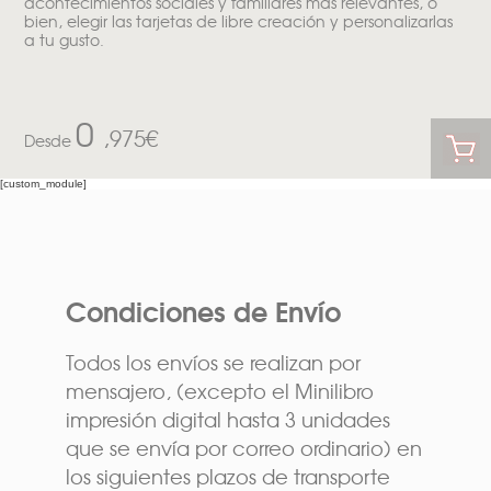
acontecimientos sociales y familiares más relevantes, o
bien, elegir las tarjetas de libre creación y personalizarlas
a tu gusto.
0
,975€
Desde
[custom_module]
Condiciones de Envío
Todos los envíos se realizan por
mensajero, (excepto el Minilibro
impresión digital hasta 3 unidades
que se envía por correo ordinario) en
los siguientes plazos de transporte