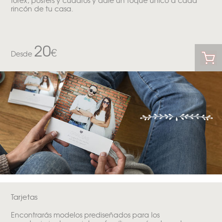
rincón de tu casa.
20
€
Desde
Tarjetas
Encontrarás modelos prediseñados para los