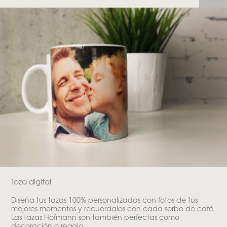
Taza digital
Diseña tus tazas 100% personalizadas con fotos de tus
mejores momentos y recuerdalos con cada sorbo de café.
Las tazas Hofmann son también perfectas como
decoración o regalo.