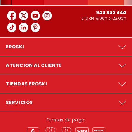
944 943 444
L-S de 9:00h a 22:00h
EROSKI
ATENCION AL CLIENTE
TIENDAS EROSKI
SERVICIOS
Formas de pago: