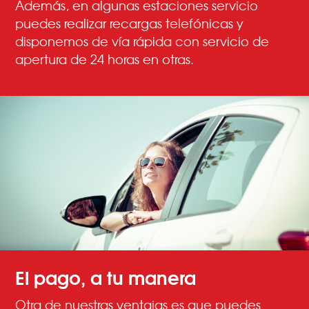
Además, en algunas estaciones servicio
puedes realizar recargas telefónicas y
disponemos de vía rápida con servicio de
apertura de 24 horas en otras.
El pago, a tu manera
Otra de nuestras ventajas es que puedes