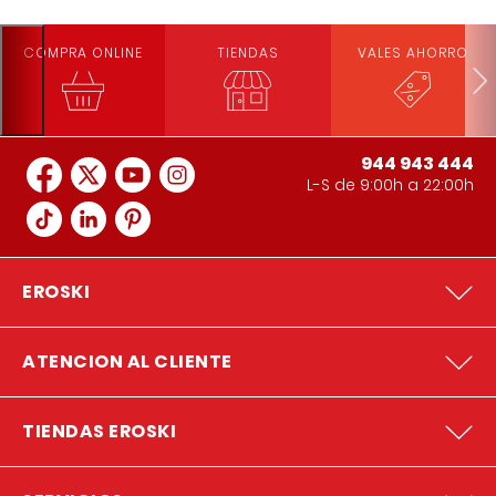
COMPRA ONLINE
TIENDAS
VALES AHORRO
944 943 444
L-S de 9:00h a 22:00h
EROSKI
ATENCION AL CLIENTE
TIENDAS EROSKI