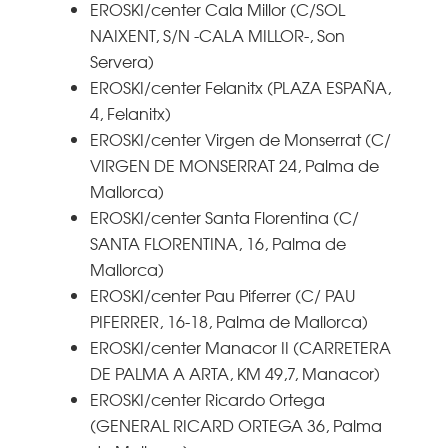
EROSKI/center Cala Millor (C/SOL
NAIXENT, S/N -CALA MILLOR-, Son
Servera)
EROSKI/center Felanitx (PLAZA ESPAÑA,
4, Felanitx)
EROSKI/center Virgen de Monserrat (C/
VIRGEN DE MONSERRAT 24, Palma de
Mallorca)
EROSKI/center Santa Florentina (C/
SANTA FLORENTINA, 16, Palma de
Mallorca)
EROSKI/center Pau Piferrer (C/ PAU
PIFERRER, 16-18, Palma de Mallorca)
EROSKI/center Manacor II (CARRETERA
DE PALMA A ARTA, KM 49,7, Manacor)
EROSKI/center Ricardo Ortega
(GENERAL RICARD ORTEGA 36, Palma