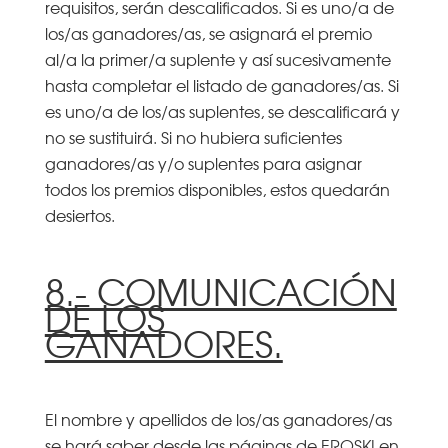
requisitos, serán descalificados. Si es uno/a de
los/as ganadores/as, se asignará el premio
al/a la primer/a suplente y así sucesivamente
hasta completar el listado de ganadores/as. Si
es uno/a de los/as suplentes, se descalificará y
no se sustituirá. Si no hubiera suficientes
ganadores/as y/o suplentes para asignar
todos los premios disponibles, estos quedarán
desiertos.
8.- COMUNICACIÓN
DE LOS
GANADORES.
El nombre y apellidos de los/as ganadores/as
se hará saber desde las páginas de EROSKI en