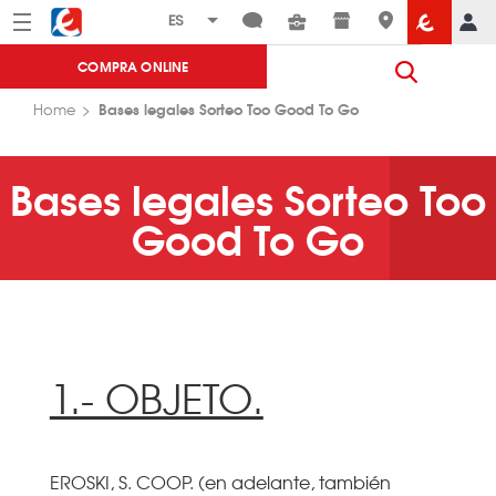
Menú
Eroski
COMPRA ONLINE
Bases legales Sorteo Too Good To Go
Home
Bases legales Sorteo Too
Good To Go
1.- OBJETO.
EROSKI, S. COOP. (en adelante, también