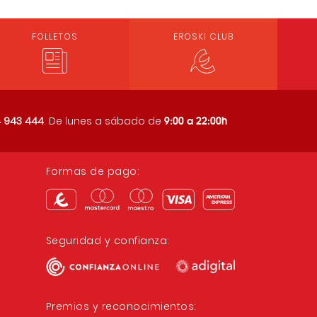
FOLLETOS
EROSKI CLUB
9:00 a 22:00h
 943 444
. De lunes a sábado de
Formas de pago:
Seguridad y confianza:
Premios y reconocimientos: