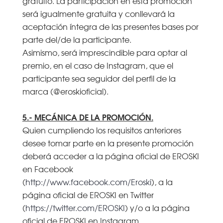
gratuito. La participación en esta promoción
será igualmente gratuita y conllevará la
aceptación íntegra de las presentes bases por
parte del/de la participante.
Asimismo, será imprescindible para optar al
premio, en el caso de Instagram, que el
participante sea seguidor del perfil de la
marca (@eroskioficial).
5.- MECÁNICA DE LA PROMOCIÓN.
Quien cumpliendo los requisitos anteriores
desee tomar parte en la presente promoción
deberá acceder a la página oficial de EROSKI
en Facebook
(
http://www.facebook.com/Eroski
), a la
página oficial de EROSKI en Twitter
(
https://twitter.com/EROSKI
) y/o a la página
oficial de EROSKI en Instagram