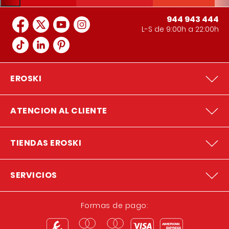
944 943 444
L-S de 9:00h a 22:00h
EROSKI
ATENCION AL CLIENTE
TIENDAS EROSKI
SERVICIOS
Formas de pago: