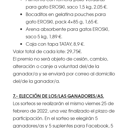
para gato EROSKI, saco 1,5 kg, 2,05 €.
Bocaditos en gelatina pouches para
gato EROSKI, pack 4×85 g, 1,65 €.
Arena absorbente para gatos EROSKI,
saco 5 kg, 1,89 €.
Caja con tapa TATAY, 8,9 €.
Valor total de cada lote: 29,75€.
El premio no será objeto de cesión, cambio,
alteración o canje a voluntad del/de la
ganador/a y se enviará por correo al domicilio
del/de la ganador/a.
7.- ELECCIÓN DE LOS/LAS GANADORES/AS.
Los sorteos se realizarán el mismo viernes 25 de
febrero de 2022, una vez finalizado el plazo de
participación. En el sorteo se elegirán 5
ganadores/as y 5 suplentes para Facebook, 5