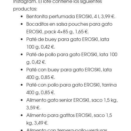
Instagram. El lote contiene los siguientes
productos:
Bentonita perfumada EROSKI, 4 l, 3,99 €.
Bocaditos en salsa pouches para gato
EROSKI, pack 4×85 g, 1,65 €.
Paté de buey para gato EROSKI, lata
100 g, 0,42 €.
Paté de pollo para gato EROSKI, lata 100
g, 0,42 €.
Paté con buey para gato EROSKI, lata
400 g, 0,85 €.
Paté con pollo para gato EROSKI, tarrina
400 g, 0,85 €.
Alimento gato senior EROSKI, saco 1,5 kg,
3,59 €.
Alimento para gatitos EROSKI, saco 1,5
kg, 3,49 €.
Alimento con ternera-pollo-verduras