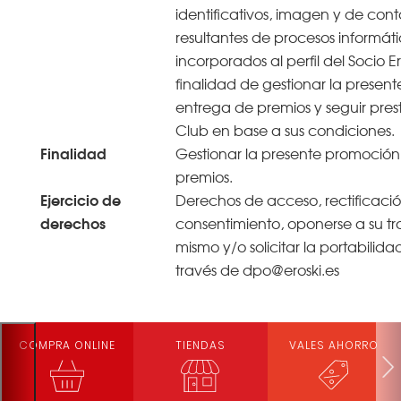
identificativos, imagen y de conta
resultantes de procesos informáti
incorporados al perfil del Socio Er
finalidad de gestionar la presen
entrega de premios y seguir prest
Club en base a sus condiciones.
Finalidad
Gestionar la presente promoción
premios.
Ejercicio de
Derechos de acceso, rectificació
derechos
consentimiento, oponerse a su tra
mismo y/o solicitar la portabilida
través de dpo@eroski.es
COMPRA ONLINE
TIENDAS
VALES AHORRO