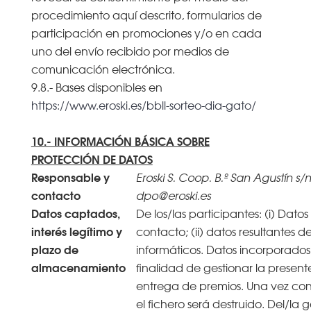
procedimiento aquí descrito, formularios de
participación en promociones y/o en cada
uno del envío recibido por medios de
comunicación electrónica.
9.8.- Bases disponibles en
https://www.eroski.es/bbll-sorteo-dia-gato/
10.- INFORMACIÓN BÁSICA SOBRE
PROTECCIÓN DE DATOS
Responsable y
Eroski S. Coop. B.º San Agustín s/n
contacto
dpo@eroski.es
Datos captados,
De los/las participantes: (i) Datos
interés legítimo y
contacto; (ii) datos resultantes d
plazo de
informáticos. Datos incorporados 
almacenamiento
finalidad de gestionar la presen
entrega de premios. Una vez co
el fichero será destruido. Del/la 