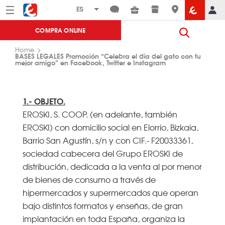
Menú
Eroski
COMPRA ONLINE
Home
BASES LEGALES Promoción “Celebra el día del gato con tu
mejor amigo” en Facebook, Twitter e Instagram
1.- OBJETO.
EROSKI, S. COOP. (en adelante, también
EROSKI) con domicilio social en Elorrio, Bizkaia,
Barrio San Agustín, s/n y con CIF.- F20033361,
sociedad cabecera del Grupo EROSKI de
distribución, dedicada a la venta al por menor
de bienes de consumo a través de
hipermercados y supermercados que operan
bajo distintos formatos y enseñas, de gran
implantación en toda España, organiza la