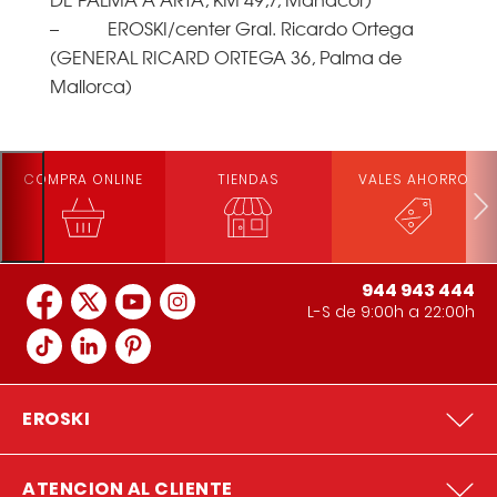
– EROSKI/center Gral. Ricardo Ortega
(GENERAL RICARD ORTEGA 36, Palma de
Mallorca)
COMPRA ONLINE
TIENDAS
VALES AHORRO
944 943 444
L-S de 9:00h a 22:00h
EROSKI
ATENCION AL CLIENTE