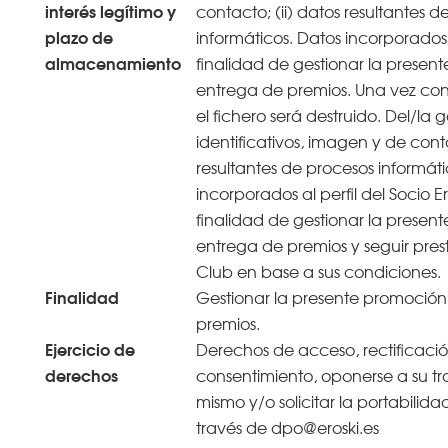
interés legítimo y
contacto; (ii) datos resultantes d
plazo de
informáticos. Datos incorporados 
almacenamiento
finalidad de gestionar la presen
entrega de premios. Una vez co
el fichero será destruido. Del/la 
identificativos, imagen y de conta
resultantes de procesos informáti
incorporados al perfil del Socio Er
finalidad de gestionar la presen
entrega de premios y seguir prest
Club en base a sus condiciones.
Finalidad
Gestionar la presente promoción
premios.
Ejercicio de
Derechos de acceso, rectificació
derechos
consentimiento, oponerse a su tra
mismo y/o solicitar la portabilida
través de dpo@eroski.es