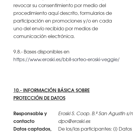
revocar su consentimiento por medio del
procedimiento aquí descrito, formularios de
participación en promociones y/o en cada
uno del envío recibido por medios de
comunicación electrónica.
9.8.- Bases disponibles en
https://www.eroski.es/bbll-sorteo-eroski-veggie/
10.- INFORMACIÓN BÁSICA SOBRE
PROTECCIÓN DE DATOS
Responsable y
Eroski S. Coop. B.º San Agustín s/n
contacto
dpo@eroski.es
Datos captados,
De los/las participantes: (i) Datos