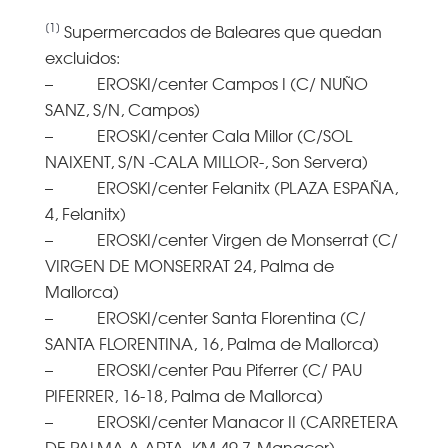
[1]
Supermercados de Baleares que quedan
excluidos:
– EROSKI/center Campos I (C/ NUÑO
SANZ, S/N, Campos)
– EROSKI/center Cala Millor (C/SOL
NAIXENT, S/N -CALA MILLOR-, Son Servera)
– EROSKI/center Felanitx (PLAZA ESPAÑA,
4, Felanitx)
– EROSKI/center Virgen de Monserrat (C/
VIRGEN DE MONSERRAT 24, Palma de
Mallorca)
– EROSKI/center Santa Florentina (C/
SANTA FLORENTINA, 16, Palma de Mallorca)
– EROSKI/center Pau Piferrer (C/ PAU
PIFERRER, 16-18, Palma de Mallorca)
– EROSKI/center Manacor II (CARRETERA
DE PALMA A ARTA, KM 49,7, Manacor)