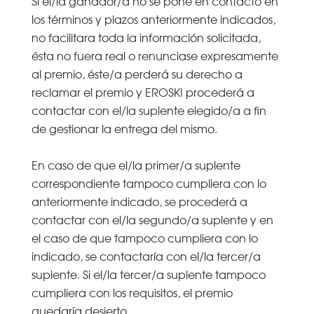
Si el/la ganador/a no se pone en contacto en
los términos y plazos anteriormente indicados,
no facilitara toda la información solicitada,
ésta no fuera real o renunciase expresamente
al premio, éste/a perderá su derecho a
reclamar el premio y EROSKI procederá a
contactar con el/la suplente elegido/a a fin
de gestionar la entrega del mismo.
En caso de que el/la primer/a suplente
correspondiente tampoco cumpliera con lo
anteriormente indicado, se procederá a
contactar con el/la segundo/a suplente y en
el caso de que tampoco cumpliera con lo
indicado, se contactaría con el/la tercer/a
suplente. Si el/la tercer/a suplente tampoco
cumpliera con los requisitos, el premio
quedaría desierto.