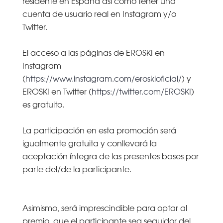
residente en España así como tener una
cuenta de usuario real en Instagram y/o
Twitter.
El acceso a las páginas de EROSKI en
Instagram
(
https://www.instagram.com/eroskioficial/
) y
EROSKI en Twitter (
https://twitter.com/EROSKI
)
es gratuito.
La participación en esta promoción será
igualmente gratuita y conllevará la
aceptación íntegra de las presentes bases por
parte del/de la participante.
Asimismo, será imprescindible para optar al
premio, que el participante sea seguidor del