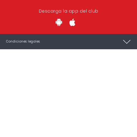
Descarga la app del club
Condiciones legales