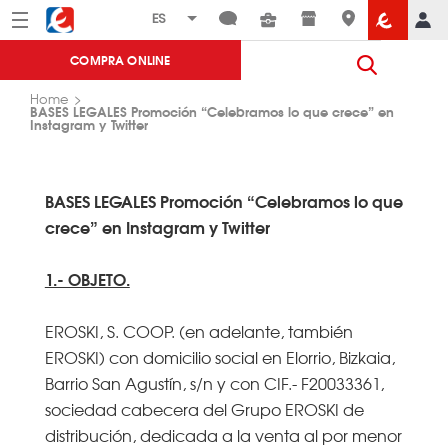
Menú
Eroski
COMPRA ONLINE
Home
BASES LEGALES Promoción “Celebramos lo que crece” en
Instagram y Twitter
BASES LEGALES Promoción
“Celebramos lo que
crece”
en Instagram y Twitter
1.- OBJETO.
EROSKI, S. COOP. (en adelante, también
EROSKI) con domicilio social en Elorrio, Bizkaia,
Barrio San Agustín, s/n y con CIF.- F20033361,
sociedad cabecera del Grupo EROSKI de
distribución, dedicada a la venta al por menor