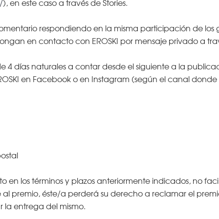
/
), en este caso a través de Stories.
 comentario respondiendo en la misma participación de lo
 pongan en contacto con EROSKI por mensaje privado a t
4 días naturales a contar desde el siguiente a la publicaci
 EROSKI en Facebook o en Instagram (según el canal donde
ostal
 en los términos y plazos anteriormente indicados, no facil
 al premio, éste/a perderá su derecho a reclamar el prem
ar la entrega del mismo.