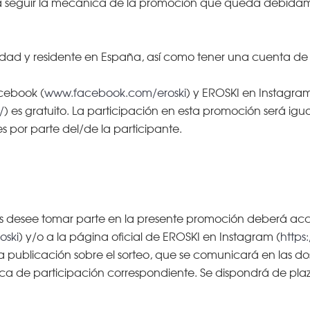
berá seguir la mecánica de la promoción que queda debida
edad y residente en España, así como tener una cuenta de
acebook (
www.facebook.com/eroski
) y EROSKI en Instagra
/
) es gratuito. La participación en esta promoción será igu
s por parte del/de la participante.
res desee tomar parte en la presente promoción deberá acc
oski
) y/o a la página oficial de EROSKI en Instagram (
https
 publicación sobre el sorteo, que se comunicará en las dos 
ica de participación correspondiente. Se dispondrá de plaz