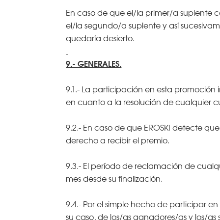
En caso de que el/la primer/a suplente
el/la segundo/a suplente y así sucesivame
quedaría desierto.
9.- GENERALES.
9.1.- La participación en esta promoción 
en cuanto a la resolución de cualquier c
9.2.- En caso de que EROSKI detecte que l
derecho a recibir el premio.
9.3.- El período de reclamación de cual
mes desde su finalización.
9.4.- Por el simple hecho de participar e
su caso, de los/as ganadores/as y los/as