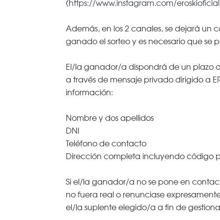
(
https://www.instagram.com/eroskioficial
Además, en los 2 canales, se dejará un
ganado el sorteo y es necesario que se
El/la ganador/a dispondrá de un plazo de 
a través de mensaje privado dirigido a
información:
Nombre y dos apellidos
DNI
Teléfono de contacto
Dirección completa incluyendo código p
Si el/la ganador/a no se pone en contacto
no fuera real o renunciase expresamente
el/la suplente elegido/a a fin de gestion