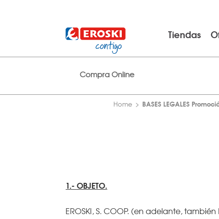
Tiendas
O
Compra Online
BASES LEGALES Promoción
Home
1.- OBJETO.
EROSKI, S. COOP. (en adelante, también ERO