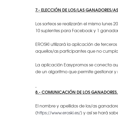
7.- ELECCIÓN DE LOS/LAS GANADORES/AS
Los sorteos se realizarán el mismo lunes 2
10 suplentes para Facebook y 1 ganador
EROSKI utilizará la aplicación de tercero
aquellos/as participantes que no cumpla
La aplicación Easypromos se conecta aut
de un algoritmo que permite gestionar y r
8.- COMUNICACIÓN DE LOS GANADORES.
El nombre y apellidos de los/as ganadore
(
https://www.eroski.es/
) y así se hará sa