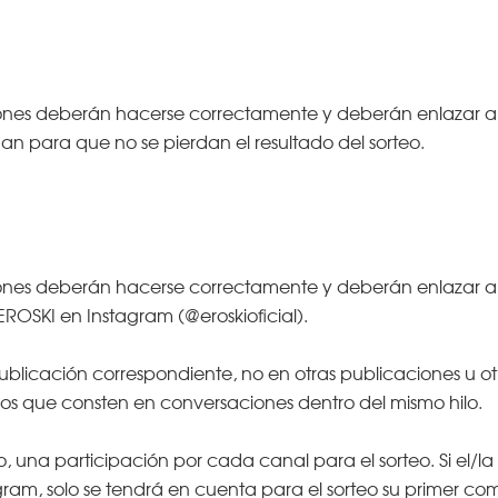
nes deberán hacerse correctamente y deberán enlazar a u
gan para que no se pierdan el resultado del sorteo.
es deberán hacerse correctamente y deberán enlazar a un
 EROSKI en Instagram (@eroskioficial).
blicación correspondiente, no en otras publicaciones u otro
los que consten en conversaciones dentro del mismo hilo.
una participación por cada canal para el sorteo. Si el/l
am, solo se tendrá en cuenta para el sorteo su primer co