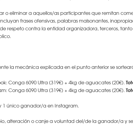
car o eliminar a aquellos/as participantes que remitan co
ncluyan frases ofensivas, palabras malsonantes, inapropiada
de respeto contra la entidad organizadora, terceros, tanto 
lico.
te la mecánica explicada en el punto anterior se sortear
Tot
ok: Conga 6090 Ultra (319€) + 4kg de aguacates (20€).
Tot
ram: Conga 6090 Ultra (319€) + 4kg de aguacates (20€).
 1 único ganador/a en Instagram.
io, alteración o canje a voluntad del/de la ganador/a y se 