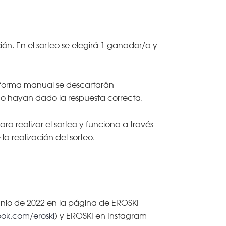
ción. En el sorteo se elegirá 1 ganador/a y
De forma manual se descartarán
no hayan dado la respuesta correcta.
realizar el sorteo y funciona a través
a realización del sorteo.
junio de 2022 en la página de EROSKI
ok.com/eroski
) y EROSKI en Instagram