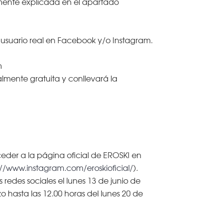
mente explicada en el apartado
 usuario real en Facebook y/o Instagram.
m
almente gratuita y conllevará la
eder a la página oficial de EROSKI en
://www.instagram.com/eroskioficial/
).
redes sociales el lunes 13 de junio de
o hasta las 12.00 horas del lunes 20 de