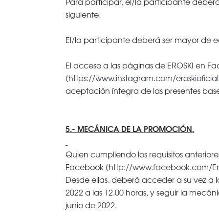
Para participar, el/la participante de
siguiente.
El/la participante deberá ser mayor de 
El acceso a las páginas de EROSKI en F
(
https://www.instagram.com/eroskioficial
aceptación íntegra de las presentes base
5.- MECÁNICA DE LA PROMOCIÓN.
Quien cumpliendo los requisitos anterio
Facebook (
http://www.facebook.com/Er
Desde ellas, deberá acceder a su vez a la
2022 a las 12.00 horas, y seguir la mecán
junio de 2022.