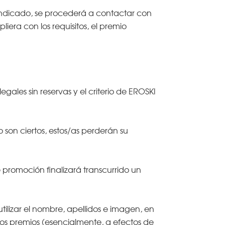
indicado, se procederá a contactar con
iera con los requisitos, el premio
egales sin reservas y el criterio de EROSKI
son ciertos, estos/as perderán su
romoción finalizará transcurrido un
utilizar el nombre, apellidos e imagen, en
los premios (esencialmente, a efectos de