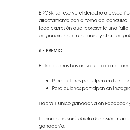
EROSKI se reserva el derecho a descalifi
directamente con el tema del concurso, i
toda expresión que represente una falta 
en general contra la moral y el orden púb
6.- PREMIO.
Entre quienes hayan seguido correctamen
Para quienes participen en Facebo
Para quienes participen en Instag
Habrá 1 único ganador/a en Facebook y
El premio no será objeto de cesión, camb
ganador/a.