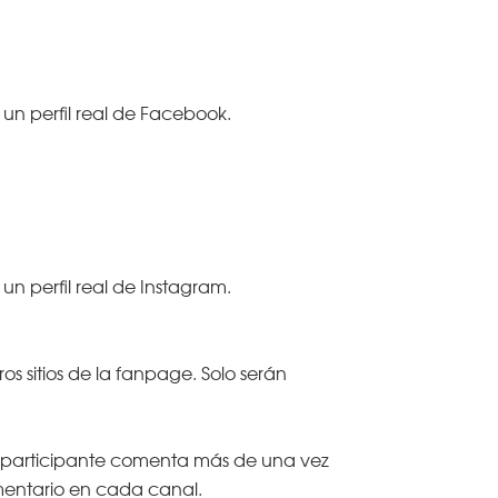
n perfil real de Facebook.
 perfil real de Instagram.
s sitios de la fanpage. Solo serán
a participante comenta más de una vez
mentario en cada canal.