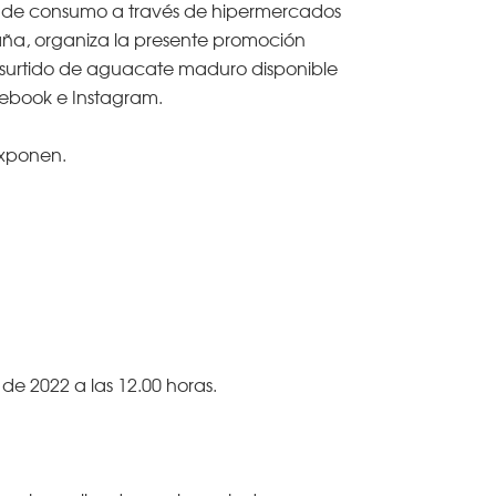
s de consumo a través de hipermercados
aña, organiza la presente promoción
el surtido de aguacate maduro disponible
cebook e Instagram.
exponen.
o de 2022 a las 12.00 horas.