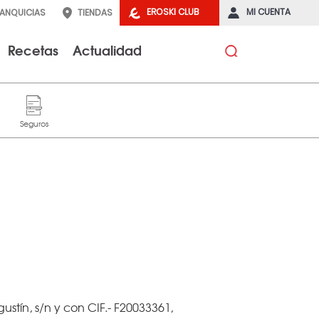
EROSKI CLUB
MI CUENTA
RANQUICIAS
TIENDAS
Recetas
Actualidad
ustín, s/n y con CIF.- F20033361,