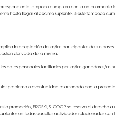
 correspondiente tampoco cumpliera con lo anteriormente 
nte hasta llegar al décimo suplente. Si este tampoco cumpl
implica la aceptación de los/las participantes de sus bases l
uestión derivada de la misma.
os datos personales facilitados por los/las ganadores/as no 
quier problema o eventualidad relacionado con la presente p
n esta promoción, EROSKI, S. COOP. se reserva el derecho a 
 suplentes en todas aquellas actividades relacionadas con 