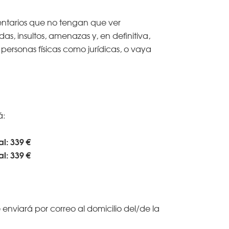
mentarios que no tengan que ver
s, insultos, amenazas y, en definitiva,
personas físicas como jurídicas, o vaya
á:
al: 339 €
al: 339 €
enviará por correo al domicilio del/de la