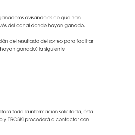
s ganadores avisándoles de que han
ravés del canal donde hayan ganado.
ón del resultado del sorteo para facilitar
 hayan ganado) la siguiente
itara toda la información solicitada, ésta
io y EROSKI procederá a contactar con