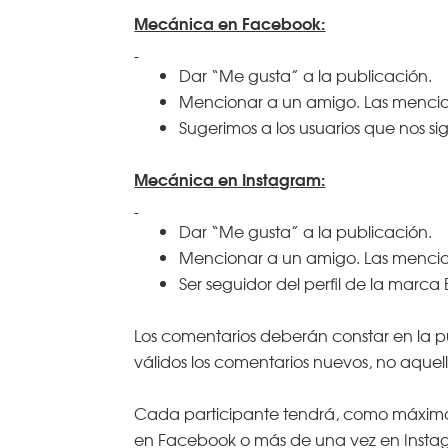
Mecánica en Facebook:
Dar “Me gusta” a la publicación.
Mencionar a un amigo. Las mencio
Sugerimos a los usuarios que nos si
Mecánica en Instagram:
Dar “Me gusta” a la publicación.
Mencionar a un amigo. Las mencion
Ser seguidor del perfil de la marca
Los comentarios deberán constar en la pu
válidos los comentarios nuevos, no aquel
Cada participante tendrá, como máximo, 
en Facebook o más de una vez en Instagr