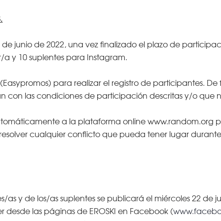
.
0 de junio de 2022, una vez finalizado el plazo de participa
/a y 10 suplentes para Instagram.
s (Easypromos) para realizar el registro de participantes. 
n con las condiciones de participación descritas y/o que 
omáticamente a la plataforma online www.random.org para 
esolver cualquier conflicto que pueda tener lugar durante l
s/as y de los/as suplentes se publicará el miércoles 22 de 
ber desde las páginas de EROSKI en Facebook (
www.facebo