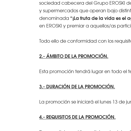
sociedad cabecera del Grupo EROSKI de 
y supermercados que operan bajo distin
“¡La fruta de la vida es el
denominada
en EROSKI y premiar a aquellos/as parti
Todo ello de conformidad con los requis
2.- ÁMBITO DE LA PROMOCIÓN.
Esta promoción tendrá lugar en todo el te
3.- DURACIÓN DE LA PROMOCIÓN.
La promoción se iniciará el lunes 13 de jun
4.- REQUISITOS DE LA PROMOCIÓN.