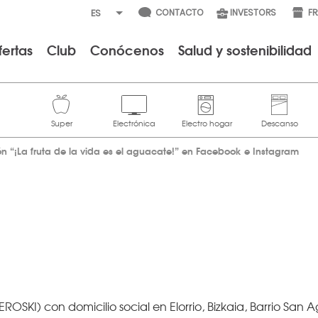
CONTACTO
INVESTORS
F
fertas
Club
Conócenos
Salud y sostenibilidad
 “¡La fruta de la vida es el aguacate!” en Facebook e Instagram
SKI) con domicilio social en Elorrio, Bizkaia, Barrio San Ag