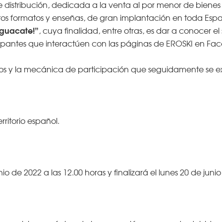
distribución, dedicada a la venta al por menor de biene
tos formatos y enseñas, de gran implantación en toda Esp
 aguacate!”
, cuya finalidad, entre otras, es dar a conocer 
cipantes que interactúen con las páginas de EROSKI en Fa
itos y la mecánica de participación que seguidamente se 
rritorio español.
io de 2022 a las 12.00 horas y finalizará el lunes 20 de juni