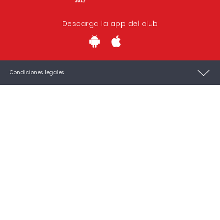
Descarga la app del club
Condiciones legales