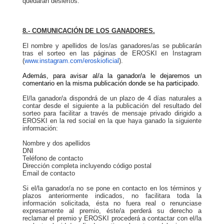
quedarán desiertos.
8.- COMUNICACIÓN DE LOS GANADORES.
El nombre y apellidos de los/as ganadores/as se publicarán
tras el sorteo en las páginas de EROSKI en Instagram
(
www.instagram.com/eroskioficial
).
Además, para avisar al/a la ganador/a le dejaremos un
comentario en la misma publicación donde se ha participado.
El/la ganador/a dispondrá de un plazo de 4 días naturales a
contar desde el siguiente a la publicación del resultado del
sorteo para facilitar a través de mensaje privado dirigido a
EROSKI en la red social en la que haya ganado la siguiente
información:
Nombre y dos apellidos
DNI
Teléfono de contacto
Dirección completa incluyendo código postal
Email de contacto
Si el/la ganador/a no se pone en contacto en los términos y
plazos anteriormente indicados, no facilitara toda la
información solicitada, ésta no fuera real o renunciase
expresamente al premio, éste/a perderá su derecho a
reclamar el premio y EROSKI procederá a contactar con el/la