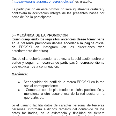
(
https://www.instagram.com/eroskioficial/
) es gratuito.
La participación en esta promoción será igualmente gratuita y
conllevará la aceptación íntegra de las presentes bases por
parte del/de la participante.
5.- MECÁNICA DE LA PROMOCIÓN.
Quien cumpliendo los requisitos anteriores desee tomar parte
en la presente promoción deberá acceder a la página oficial
de EROSKI
en Instagram (en las direcciones web
anteriormente descritas).
D
esde ella,
deberá acceder a su vez
a la
publicación sobre el
sorteo
y seguir la mecánica de participación correspondiente
que explicamos a continuación.
Mecánica:
●
Ser seguidor del perfil de la marca EROSKI en la red
social correspondiente.
●
Comentar con lo planteado en dicha publicación y
mencionar a otro usuario real de la red social en la
que participa.
Si el usuario facilita datos de carácter personal de terceras
personas, informará a dichos terceros del contenido de los
datos facilitados, de la existencia y finalidad del fichero