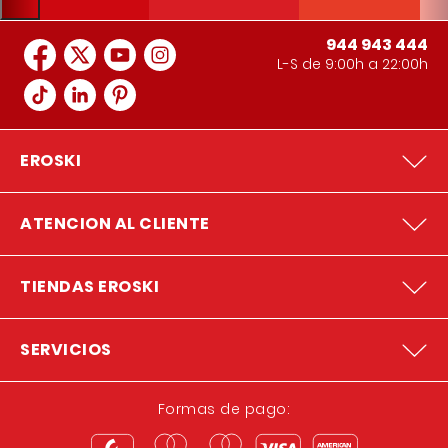
944 943 444
L-S de 9:00h a 22:00h
EROSKI
ATENCION AL CLIENTE
TIENDAS EROSKI
SERVICIOS
Formas de pago: