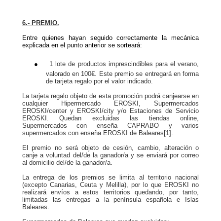
6.- PREMIO.
Entre quienes hayan seguido correctamente la mecánica
explicada en el punto anterior se sorteará:
●
1 lote de productos imprescindibles para el verano,
valorado en 100€. Este premio se entregará en forma
de tarjeta regalo por el valor indicado.
La tarjeta regalo objeto de esta promoción podrá canjearse en
cualquier Hipermercado EROSKI, Supermercados
EROSKI/center y EROSKI/city y/o Estaciones de Servicio
EROSKI. Quedan excluidas las tiendas online,
Supermercados con enseña CAPRABO y varios
supermercados con enseña EROSKI de Baleares[1].
El premio no será objeto de cesión, cambio, alteración o
canje a voluntad del/de la ganador/a y se enviará por correo
al domicilio del/de la ganador/a.
La entrega de los premios se limita al territorio nacional
(excepto Canarias, Ceuta y Melilla), por lo que EROSKI no
realizará envíos a estos territorios quedando, por tanto,
limitadas las entregas a la península española e Islas
Baleares.