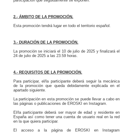
participación que seguidamente se exponen.
2.- ÁMBITO DE LA PROMOCIÓN.
Esta promoción tendrá lugar en todo el territorio español.
3.- DURACIÓN DE LA PROMOCIÓN.
La promoción se iniciará el 10 de julio de 2025 y finalizará el
24 de julio de 2025 a las 23.59 horas.
4.- REQUISITOS DE LA PROMOCIÓN.
Para participar, el/la participante deberá seguir la mecánica
de la promoción que queda debidamente explicada en el
apartado siguiente.
La participación en esta promoción se puede llevar a cabo en
las páginas o publicaciones de EROSKI en Instagram.
El/la participante deberá ser mayor de edad y residente en
España así como tener una cuenta de usuario real en la red
en la que quiera participar.
El acceso a la página de EROSKI en Instagram