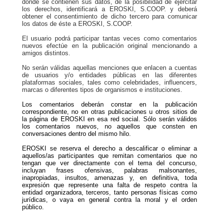
donde se contienen sus datos, de la posibilidad de ejercitar
los derechos, identificará a EROSKI, S.COOP. y deberá
obtener el consentimiento de dicho tercero para comunicar
los datos de éste a EROSKI, S.COOP.
El usuario podrá participar tantas veces como comentarios
nuevos efectúe en la publicación original mencionando a
amigos distintos.
No serán válidas aquellas menciones que enlacen a cuentas
de usuarios y/o entidades públicas en las diferentes
plataformas sociales, tales como celebridades, influencers,
marcas o diferentes tipos de organismos e instituciones.
Los comentarios deberán constar en la publicación
correspondiente, no en otras publicaciones u otros sitios de
la página de EROSKI en esa red social. Sólo serán válidos
los comentarios nuevos, no aquellos que consten en
conversaciones dentro del mismo hilo.
EROSKI se reserva el derecho a descalificar o eliminar a
aquellos/as participantes que remitan comentarios que no
tengan que ver directamente con el tema del concurso,
incluyan frases ofensivas, palabras malsonantes,
inapropiadas, insultos, amenazas y, en definitiva, toda
expresión que represente una falta de respeto contra la
entidad organizadora, terceros, tanto personas físicas como
jurídicas, o vaya en general contra la moral y el orden
público.