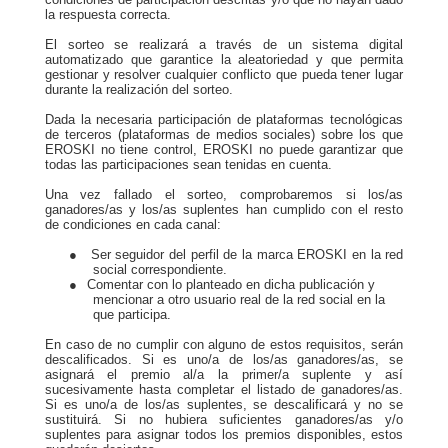
la respuesta correcta.
El sorteo se realizará a través de un sistema digital
automatizado que garantice la aleatoriedad y que permita
gestionar y resolver cualquier conflicto que pueda tener lugar
durante la realización del sorteo.
Dada la necesaria participación de plataformas tecnológicas
de terceros (plataformas de medios sociales) sobre los que
EROSKI no tiene control, EROSKI no puede garantizar que
todas las participaciones sean tenidas en cuenta.
Una vez fallado el sorteo, comprobaremos si los/as
ganadores/as y los/as suplentes han cumplido con el resto
de condiciones en cada canal:
●
Ser seguidor del perfil de la marca EROSKI en la red
social correspondiente.
●
Comentar con lo planteado en dicha publicación y
mencionar a otro usuario real de la red social en la
que participa.
En caso de no cumplir con alguno de estos requisitos, serán
descalificados. Si es uno/a de los/as ganadores/as, se
asignará el premio al/a la primer/a suplente y así
sucesivamente hasta completar el listado de ganadores/as.
Si es uno/a de los/as suplentes, se descalificará y no se
sustituirá. Si no hubiera suficientes ganadores/as y/o
suplentes para asignar todos los premios disponibles, estos