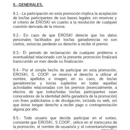
9.- GENERALES.
9.1.- La participación en esta promoción implica la aceptación
de los/las participantes de sus bases legales sin reservas y
el criterio de EROSKI en cuanto a la resolución de cualquier
cuestión derivada de la misma.
9.2.- En caso de que EROSKI detecte que los datos
personales facilitados por los/las ganadores/as no son
ciertos, estos/as perderán su derecho a recibir el premio.
9.3.- El periodo de reclamación de cualquier problema o
eventualidad relacionado con la presente promoción finalizará
transcurrido un mes desde su finalización.
9.4.- Por el simple hecho de participar en esta promoción,
EROSKI, S. COOP. se reserva el derecho a utilizar el
nombre, apellidos e imagen, en su caso, de los/as
ganadores/as y los/as suplentes en todas aquellas
actividades relacionadas con los premios (esencialmente, a
efectos de que todos/todas los/las participantes sean
conocedores de la identidad del/la ganador/a de la promoción)
con fines publicitarios o de divulgación, incluida su web, sin
que éstos tengan derecho a recibir pago o contraprestación
alguna por ello.
9.5.- Todo usuario que decida participar en el sorteo,
consiente que EROSKI, S.COOP., utilice en el transcurso de
la promoción, el nombre de usuario/a y el comentario/imagen