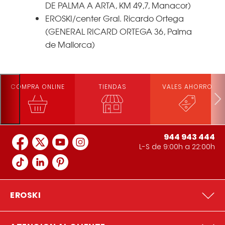
DE PALMA A ARTA, KM 49,7, Manacor)
EROSKI/center Gral. Ricardo Ortega
(GENERAL RICARD ORTEGA 36, Palma
de Mallorca)
COMPRA ONLINE
TIENDAS
VALES AHORRO
944 943 444
L-S de 9:00h a 22:00h
EROSKI