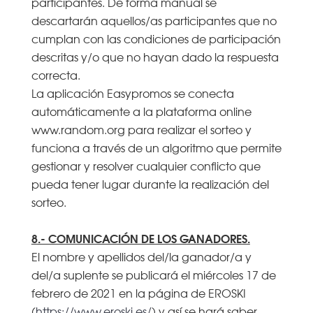
participantes. De forma manual se
descartarán aquellos/as participantes que no
cumplan con las condiciones de participación
descritas y/o que no hayan dado la respuesta
correcta.
La aplicación Easypromos se conecta
automáticamente a la plataforma online
www.random.org para realizar el sorteo y
funciona a través de un algoritmo que permite
gestionar y resolver cualquier conflicto que
pueda tener lugar durante la realización del
sorteo.
8.- COMUNICACIÓN DE LOS GANADORES.
El nombre y apellidos del/la ganador/a y
del/a suplente se publicará el miércoles 17 de
febrero de 2021 en la página de EROSKI
(
https://www.eroski.es/
) y así se hará saber