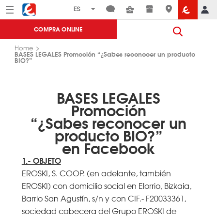
Menú
Eroski
COMPRA ONLINE
Home
BASES LEGALES Promoción “¿Sabes reconocer un producto
BIO?”
BASES LEGALES
Promoción
“¿Sabes reconocer un
producto BIO?”
en Facebook
1.- OBJETO
EROSKI, S. COOP. (en adelante, también
EROSKI) con domicilio social en Elorrio, Bizkaia,
Barrio San Agustín, s/n y con CIF.- F20033361,
sociedad cabecera del Grupo EROSKI de