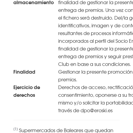
almacenamiento
finalidad de gestionar la presen
entrega de premios. Una vez co
el fichero será destruido. Del/la 
identificativos, imagen y de conta
resultantes de procesos informáti
incorporados al perfil del Socio Er
finalidad de gestionar la presen
entrega de premios y seguir prest
Club en base a sus condiciones.
Finalidad
Gestionar la presente promoción
premios.
Ejercicio de
Derechos de acceso, rectificació
derechos
consentimiento, oponerse a su tra
mismo y/o solicitar la portabilida
través de dpo@eroski.es
[1]
Supermercados de Baleares que quedan