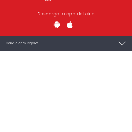
Descarga la app del club
Condiciones legales