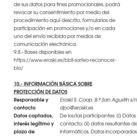
de sus datos para fines promocionales, podrá
revocar su consentimiento por medio del
procedimiento aquí descrito, formularios de
participación en promociones y/o en cada
uno del envío recibido por medios de
comunicación electrónica.
9.8.- Bases disponibles en
https://www.eroski.es/bbll-sorteo-reconocer-
bio/
10.- INFORMACIÓN BÁSICA SOBRE
PROTECCIÓN DE DATOS
Responsable y
Eroski S. Coop. B.º San Agustín s/n
contacto
dpo@eroski.es
Datos captados,
De los/las participantes: (i) Datos
interés legítimo y
contacto; (ii) datos resultantes d
plazo de
informáticos. Datos incorporados 