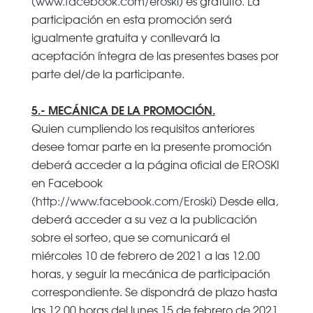
(
www.facebook.com/eroski
) es gratuito. La
participación en esta promoción será
igualmente gratuita y conllevará la
aceptación íntegra de las presentes bases por
parte del/de la participante.
5.- MECÁNICA DE LA PROMOCIÓN.
Quien cumpliendo los requisitos anteriores
desee tomar parte en la presente promoción
deberá acceder a la página oficial de EROSKI
en Facebook
(
http://www.facebook.com/Eroski
) Desde ella,
deberá acceder a su vez a la publicación
sobre el sorteo, que se comunicará el
miércoles 10 de febrero de 2021 a las 12.00
horas, y seguir la mecánica de participación
correspondiente. Se dispondrá de plazo hasta
las 12.00 horas del lunes 15 de febrero de 2021.