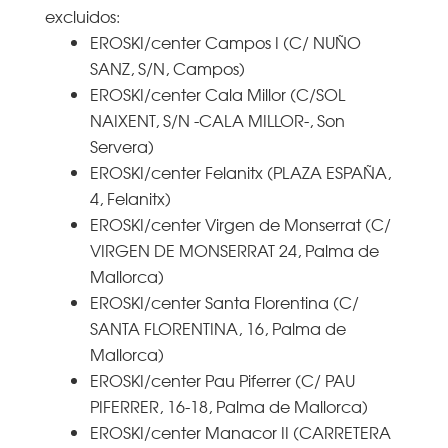
excluidos:
EROSKI/center Campos I (C/ NUÑO
SANZ, S/N, Campos)
EROSKI/center Cala Millor (C/SOL
NAIXENT, S/N -CALA MILLOR-, Son
Servera)
EROSKI/center Felanitx (PLAZA ESPAÑA,
4, Felanitx)
EROSKI/center Virgen de Monserrat (C/
VIRGEN DE MONSERRAT 24, Palma de
Mallorca)
EROSKI/center Santa Florentina (C/
SANTA FLORENTINA, 16, Palma de
Mallorca)
EROSKI/center Pau Piferrer (C/ PAU
PIFERRER, 16-18, Palma de Mallorca)
EROSKI/center Manacor II (CARRETERA