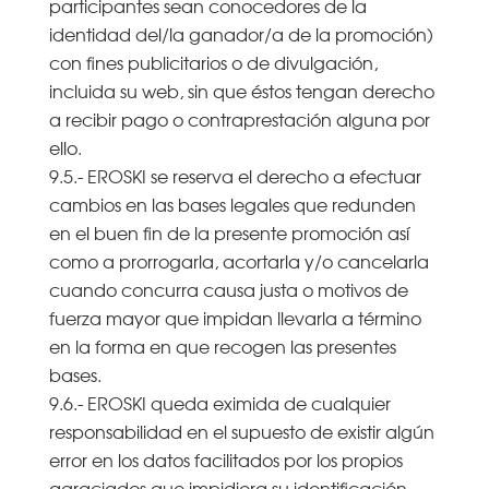
participantes sean conocedores de la
identidad del/la ganador/a de la promoción)
con fines publicitarios o de divulgación,
incluida su web, sin que éstos tengan derecho
a recibir pago o contraprestación alguna por
ello.
9.5.- EROSKI se reserva el derecho a efectuar
cambios en las bases legales que redunden
en el buen fin de la presente promoción así
como a prorrogarla, acortarla y/o cancelarla
cuando concurra causa justa o motivos de
fuerza mayor que impidan llevarla a término
en la forma en que recogen las presentes
bases.
9.6.- EROSKI queda eximida de cualquier
responsabilidad en el supuesto de existir algún
error en los datos facilitados por los propios
agraciados que impidiera su identificación,