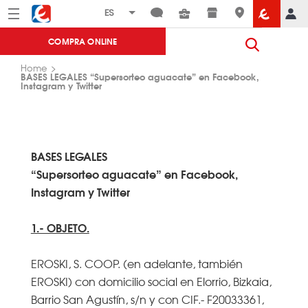
Menú
Eroski
COMPRA ONLINE
Home
BASES LEGALES “Supersorteo aguacate” en Facebook,
Instagram y Twitter
BASES LEGALES
“Supersorteo aguacate” en Facebook,
Instagram y Twitter
1.- OBJETO.
EROSKI, S. COOP. (en adelante, también
EROSKI) con domicilio social en Elorrio, Bizkaia,
Barrio San Agustín, s/n y con CIF.- F20033361,