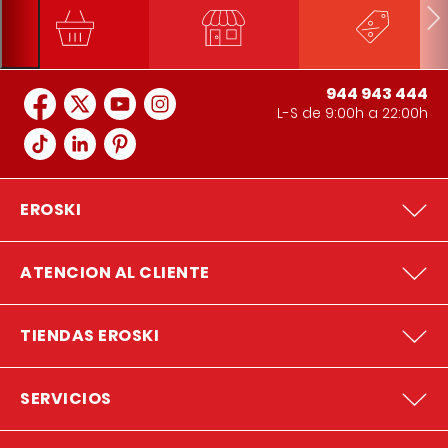
944 943 444
L-S de 9:00h a 22:00h
EROSKI
ATENCION AL CLIENTE
TIENDAS EROSKI
SERVICIOS