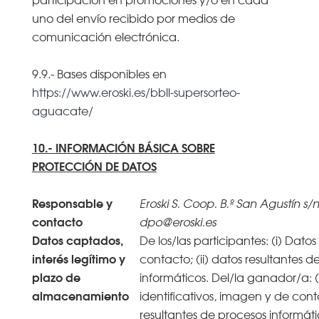
uno del envío recibido por medios de
comunicación electrónica.
9.9.- Bases disponibles en
https://www.eroski.es/bbll-supersorteo-
aguacate/
10.- INFORMACIÓN BÁSICA SOBRE
PROTECCIÓN DE DATOS
Responsable y
Eroski S. Coop. B.º San Agustín s/n
contacto
dpo@eroski.es
Datos captados,
De los/las participantes: (i) Datos
interés legítimo y
contacto; (ii) datos resultantes d
plazo de
informáticos. Del/la ganador/a: (
almacenamiento
identificativos, imagen y de conta
resultantes de procesos informát