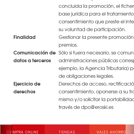
concluida la promoción, el ficher
base jurídica para el tratamiento 
consentimiento que preste el in
su voluntad de participación.
Finalidad
Gestionar la presente promoción
premios.
Comunicación de
Sólo si fuera necesario, se comun
datos a terceros
administraciones públicas corres
ejemplo, la Agencia Tributaria) 
de obligaciones legales.
Ejercicio de
Derechos de acceso, rectificació
derechos
consentimiento, oponerse a su tra
mismo y/o solicitar la portabilida
través de dpo@eroski.es
COMPRA ONLINE
TIENDAS
VALES AHORRO