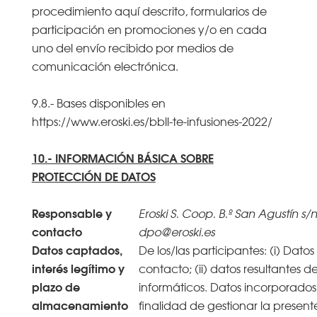
procedimiento aquí descrito, formularios de
participación en promociones y/o en cada
uno del envío recibido por medios de
comunicación electrónica.
9.8.- Bases disponibles en
https://www.eroski.es/bbll-te-infusiones-2022/
10.- INFORMACIÓN BÁSICA SOBRE
PROTECCIÓN DE DATOS
Responsable y
Eroski S. Coop. B.º San Agustín s/n
contacto
dpo@eroski.es
Datos captados,
De los/las participantes: (i) Datos
interés legítimo y
contacto; (ii) datos resultantes d
plazo de
informáticos. Datos incorporados 
almacenamiento
finalidad de gestionar la presen