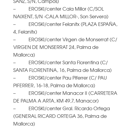
SANZ, S/N, Campos)
– EROSKI/center Cala Millor (C/SOL
NAIXENT, S/N -CALA MILLOR-, Son Servera)
– EROSKI/center Felanitx (PLAZA ESPAÑA,
4, Felanitx)
– EROSKI/center Virgen de Monserrat (C/
VIRGEN DE MONSERRAT 24, Palma de
Mallorca)
– EROSKI/center Santa Florentina (C/
SANTA FLORENTINA, 16, Palma de Mallorca)
– EROSKI/center Pau Piferrer (C/ PAU
PIFERRER, 16-18, Palma de Mallorca)
– EROSKI/center Manacor II (CARRETERA
DE PALMA A ARTA, KM 49,7, Manacor)
– EROSKI/center Gral. Ricardo Ortega
(GENERAL RICARD ORTEGA 36, Palma de
Mallorca)