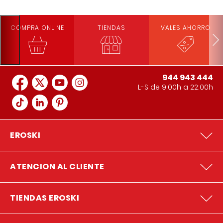
COMPRA ONLINE
TIENDAS
VALES AHORRO
944 943 444
L-S de 9:00h a 22:00h
EROSKI
ATENCION AL CLIENTE
TIENDAS EROSKI