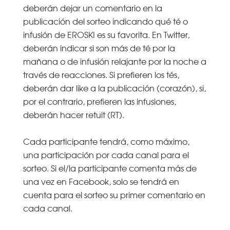
deberán dejar un comentario en la
publicación del sorteo indicando qué té o
infusión de EROSKI es su favorita. En Twitter,
deberán indicar si son más de té por la
mañana o de infusión relajante por la noche a
través de reacciones. Si prefieren los tés,
deberán dar like a la publicación (corazón), si,
por el contrario, prefieren las infusiones,
deberán hacer retuit (RT).
Cada participante tendrá, como máximo,
una participación por cada canal para el
sorteo. Si el/la participante comenta más de
una vez en Facebook, solo se tendrá en
cuenta para el sorteo su primer comentario en
cada canal.