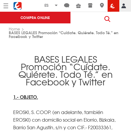
Menú
Eroski
COMPRA ONLINE
Home
BASES LEGALES Promoción “Cuídate. Quiérete. Todo Té.” en
Facebook y Twitter
BASES LEGALES
Promoción “Cuídate.
Quiérete. Todo Té.” en
Facebook y Twitter
1.- OBJETO.
EROSKI, S. COOP. (en adelante, también
EROSKI) con domicilio social en Elorrio, Bizkaia,
Barrio San Agustín, s/n y con CIF.- F20033361,