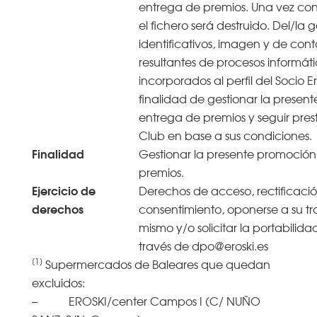
entrega de premios. Una vez co
el fichero será destruido. Del/la 
identificativos, imagen y de conta
resultantes de procesos informáti
incorporados al perfil del Socio Er
finalidad de gestionar la presen
entrega de premios y seguir prest
Club en base a sus condiciones.
Finalidad
Gestionar la presente promoción
premios.
Ejercicio de
Derechos de acceso, rectificació
derechos
consentimiento, oponerse a su tra
mismo y/o solicitar la portabilida
través de dpo@eroski.es
[1]
Supermercados de Baleares que quedan
excluidos:
– EROSKI/center Campos I (C/ NUÑO