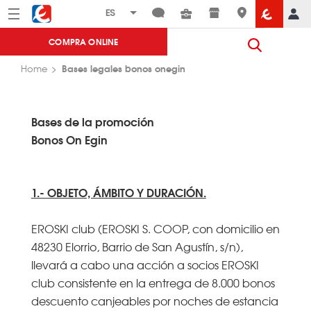
Menú
Eroski
COMPRA ONLINE
Bases legales bonos onegin
Home
Bases de la promoción
Bonos On Egin
1.- OBJETO, ÁMBITO Y DURACIÓN.
EROSKI club (EROSKI S. COOP, con domicilio en
48230 Elorrio, Barrio de San Agustín, s/n),
llevará a cabo una acción a socios EROSKI
club consistente en la entrega de 8.000 bonos
descuento canjeables por noches de estancia