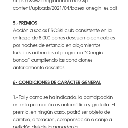
https://www.oneginbonoa.eus/wp-
content/uploads/2021/04/bases_onegin_es.pdf
5.-
PREMIOS
Acción a socios EROSKI club consistente en la
entrega de 8.000 bonos descuento canjeables
por noches de estancia en alojamientos
turísticos adheridos al programa “Onegin
bonoa” cumpliendo las condiciones
anteriormente descritas.
6- CONDICIONES DE CARÁCTER GENERAL
1.- Tal y como se ha indicado, la participación
en esta promoción es automática y gratuita. El
premio, en ningún caso, podrá ser objeto de
cambio, alteración, compensación o canje a
petición del/de la ganador/a.