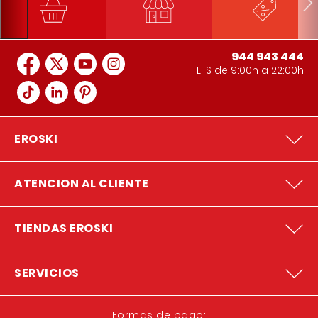
944 943 444
L-S de 9:00h a 22:00h
EROSKI
ATENCION AL CLIENTE
TIENDAS EROSKI
SERVICIOS
Formas de pago: