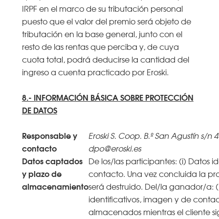
IRPF en el marco de su tributación personal
puesto que el valor del premio será objeto de
tributación en la base general, junto con el
resto de las rentas que perciba y, de cuya
cuota total, podrá deducirse la cantidad del
ingreso a cuenta practicado por Eroski.
8.- INFORMACIÓN BÁSICA SOBRE PROTECCIÓN
DE DATOS
Responsable y
Eroski S. Coop. B.º San Agustín s/n 4
contacto
dpo@eroski.es
Datos captados
De los/las participantes: (i) Datos i
y plazo de
contacto. Una vez concluida la pr
almacenamiento
será destruido. Del/la ganador/a: (
identificativos, imagen y de contac
almacenados mientras el cliente si