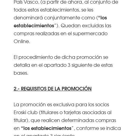
País Vasco, (a partir de ahora, al conjunto de
todos estos establecimientos, se les
“los
denominará conjuntamente como (
establecimientos
”). Quedan excluidas las
compras realizadas en el supermercado
Online.
El procedimiento de dicha promoción se
detalla en el apartado 3 siguiente de estas
bases.
2.- REQUISITOS DE LA PROMOCIÓN
La promoción es exclusiva para los socios
Eroski club (titulares o tarjetas asociadas al
titular), que realicen determinadas compras
“los
establecimientos
en
”, conforme se indica
en el apartado 3 siguiente.