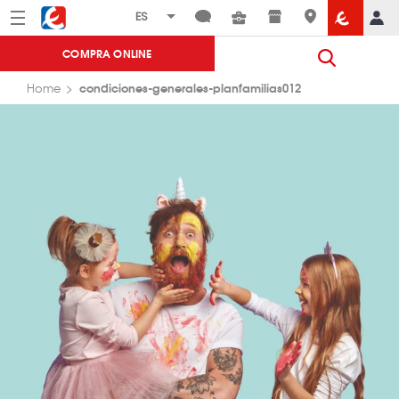
Menú
Eroski
COMPRA ONLINE
condiciones-generales-planfamilias012
Home