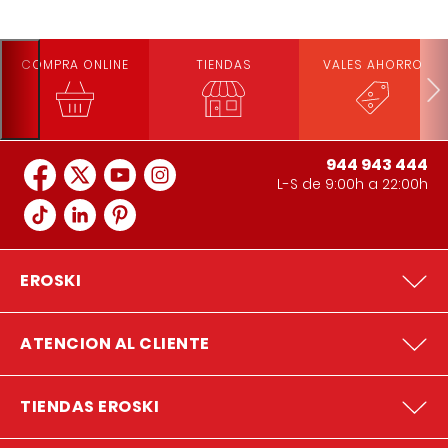
COMPRA ONLINE
TIENDAS
VALES AHORRO
944 943 444
L-S de 9:00h a 22:00h
EROSKI
ATENCION AL CLIENTE
TIENDAS EROSKI