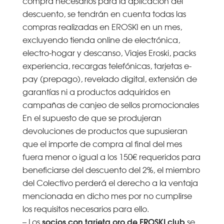
compra necesarios para la aplicación del
descuento, se tendrán en cuenta todas las
compras realizadas en EROSKI en un mes,
excluyendo tienda online de electrónica,
electro-hogar y descanso, Viajes Eroski, packs
experiencia, recargas telefónicas, tarjetas e-
pay (prepago), revelado digital, extensión de
garantías ni a productos adquiridos en
campañas de canjeo de sellos promocionales
En el supuesto de que se produjeran
devoluciones de productos que supusieran
que el importe de compra al final del mes
fuera menor o igual a los 150€ requeridos para
beneficiarse del descuento del 2%, el miembro
del Colectivo perderá el derecho a la ventaja
mencionada en dicho mes por no cumplirse
los requisitos necesarios para ello.
socios con tarjeta oro de EROSKI club
– Los
se