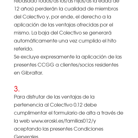
rebasado todos/as los/as hijos/as la edad de
12 años) perderán la cualidad de miembros
del Colectivo y, por ende, el derecho a la
aplicación de las ventajas ofrecidas por el
mismo. La baja del Colectivo se generará
automáticamente una vez cumplido el hito
referido.
Se excluye expresamente la aplicación de las
presentes CCGG a clientes/socios residentes
en Gibraltar.
3.
Para disfrutar de las ventajas de la
pertenencia al Colectivo 0.12 debe
cumplimentar el formulario de alta a través de
la web www.eroski.es/familias012/y
aceptando las presentes Condiciones
Generales.