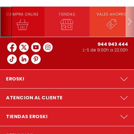
COMPRA ONLINE
TIENDAS
VALES AHORRO
944 943 444
L-S de 9:00h a 22:00h
EROSKI
ATENCION AL CLIENTE
TIENDAS EROSKI