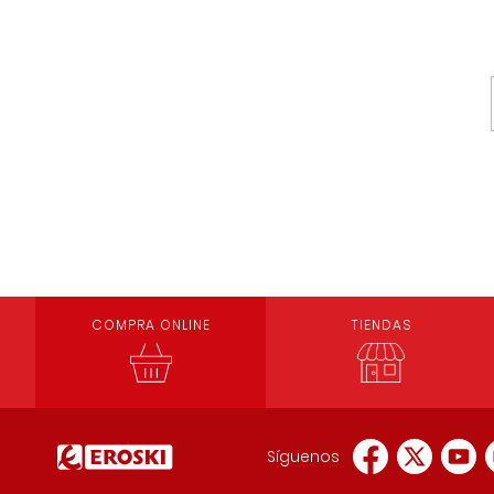
COMPRA ONLINE
TIENDAS
Síguenos