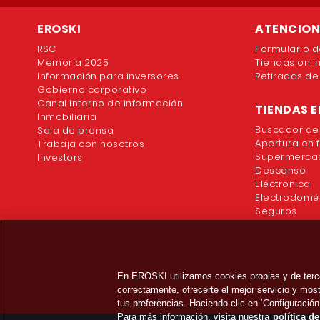
EROSKI
ATENCION 
RSC
Formulario d
Memoria 2025
Tiendas onli
Información para inversores
Retiradas de
Gobierno corporativo
Canal interno de información
TIENDAS E
Inmobiliaria
Buscador de
Sala de prensa
Apertura en 
Trabaja con nosotros
Supermercad
Investors
Descanso
Eléctronica
Electrodomé
Seguros
En EROSKI utilizamos cookies propias y de terc
correctamente, ofrecerte el mejor servicio y mo
tus preferencias. Haciendo clic en ‘Configuración
Para más información, visita nuestra
política d