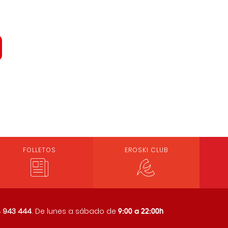
FOLLETOS
EROSKI CLUB
9:00 a 22:00h
 943 444
. De lunes a sábado de