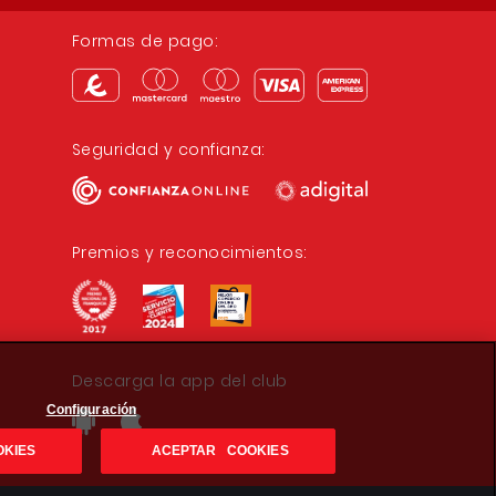
Formas de pago:
Seguridad y confianza:
Premios y reconocimientos:
Descarga la app del club
Configuración
OKIES
ACEPTAR COOKIES