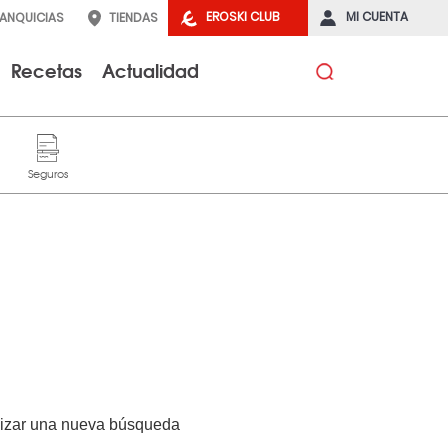
EROSKI CLUB
MI CUENTA
RANQUICIAS
TIENDAS
Recetas
Actualidad
alizar una nueva búsqueda