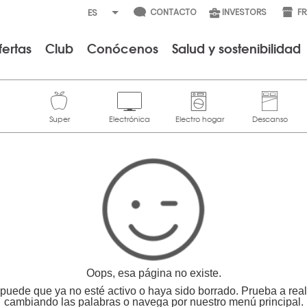
CONTACTO
INVESTORS
F
fertas
Club
Conócenos
Salud y sostenibilidad
Oops, esa página no existe.
puede que ya no esté activo o haya sido borrado. Prueba a re
cambiando las palabras o navega por nuestro menú principal.