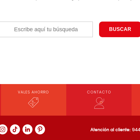
VALES AHORRO
CONTACTO
Atención al cliente:
944