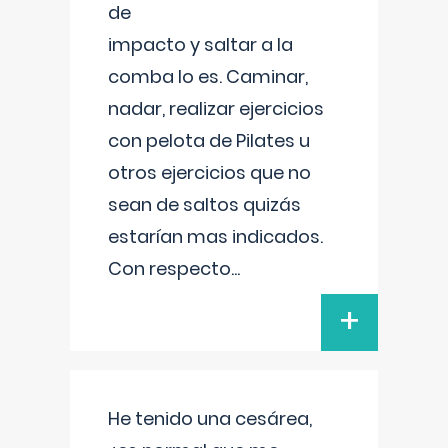
de
impacto y saltar a la
comba lo es. Caminar,
nadar, realizar ejercicios
con pelota de Pilates u
otros ejercicios que no
sean de saltos quizás
estarían mas indicados.
Con respecto
...
+
He tenido una cesárea,