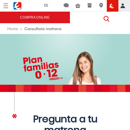
Menú
Eroski
COMPRA ONLINE
Consultorio matrona
Home
Pregunta a tu