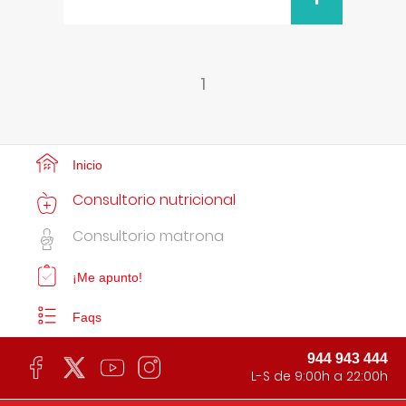
1
Inicio
Consultorio nutricional
Consultorio matrona
¡Me apunto!
Faqs
944 943 444
L-S de 9:00h a 22:00h