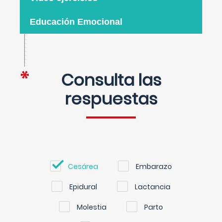
Educación Emocional
Consulta las
respuestas
Cesárea
Embarazo
Epidural
Lactancia
Molestia
Parto