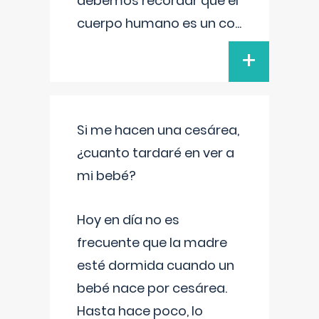
debemos recordar que el
cuerpo humano es un co
...
+
Si me hacen una cesárea,
¿cuanto tardaré en ver a
mi bebé?
Hoy en día no es
frecuente que la madre
esté dormida cuando un
bebé nace por cesárea.
Hasta hace poco, lo