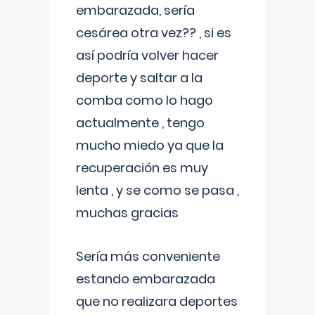
embarazada, sería
cesárea otra vez?? , si es
así podría volver hacer
deporte y saltar a la
comba como lo hago
actualmente , tengo
mucho miedo ya que la
recuperación es muy
lenta , y se como se pasa ,
muchas gracias
Sería más conveniente
estando embarazada
que no realizara deportes