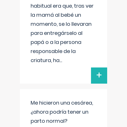
habitual era que, tras ver
la mamá al bebé un
momento, se lo llevaran
para entregárselo al
papá o a la persona
responsable de la
criatura, ha
...
+
Me hicieron una cesárea,
¿ahora podría tener un
parto normal?