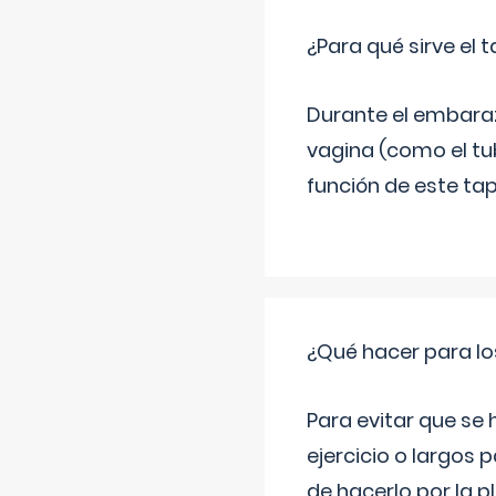
¿Para qué sirve el
Durante el embarazo
vagina (como el tu
función de este tap
¿Qué hacer para lo
Para evitar que se
ejercicio o largos p
de hacerlo por la 