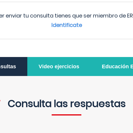
r enviar tu consulta tienes que ser miembro de ER
Identificate
sultas
Video ejercicios
Educación 
Consulta las respuestas