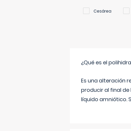
Cesárea
¿Qué es el polihid
Es una alteración 
producir al final 
líquido amniótico. 