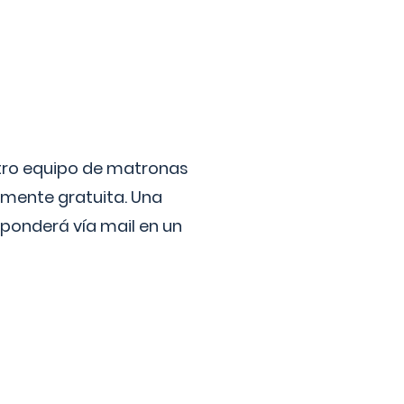
stro equipo de matronas
lmente gratuita. Una
ponderá vía mail en un