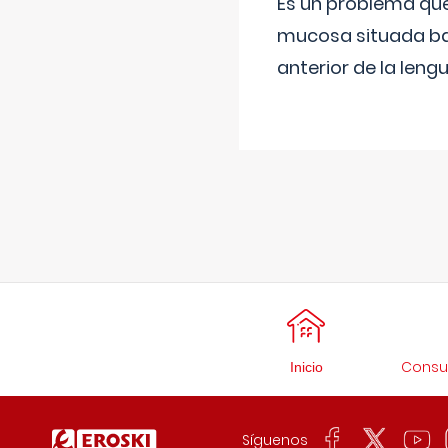
Es un problema que
mucosa situada bajo
anterior de la lengu
Consul
Inicio
Síguenos