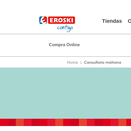
Tiendas
O
Compra Online
Consultorio matrona
Home