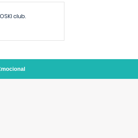
OSKI club.
Emocional