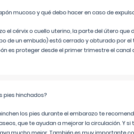
 tapón mucoso y qué debo hacer en caso de expuls
 el cérvix o cuello uterino, la parte del útero qu
bo de un embudo) está cerrado y obturado por el
ón es proteger desde el primer trimestre el canal 
s pies hinchados?
 hinchen los pies durante el embarazo te recomen
aseos, que te ayudan a mejorar la circulación. Y si 
playa mucho mejor. También es muy importante con