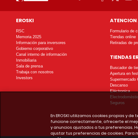
EROSKI
ATENCION 
RSC
Formulario de c
Memoria 2025
Tiendas online
Información para inversores
Retiradas de pr
Gobierno corporativo
Canal interno de información
TIENDAS E
Inmobiliaria
Sala de prensa
Buscador de ti
Trabaja con nosotros
Apertura en fes
Investors
Supermercado 
Descanso
Eléctronica
Electrodomésti
Seguros
En EROSKI utilizamos cookies propias y de
funcione correctamente, ofrecerte el mej
y anuncios ajustados a tus preferencias. H
ajustar tus preferencias de cookies. Para 