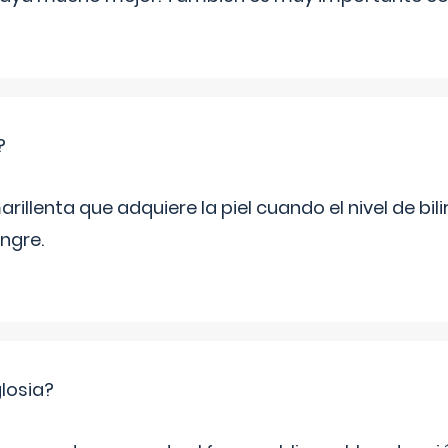
?
rillenta que adquiere la piel cuando el nivel de bil
ngre.
losia?