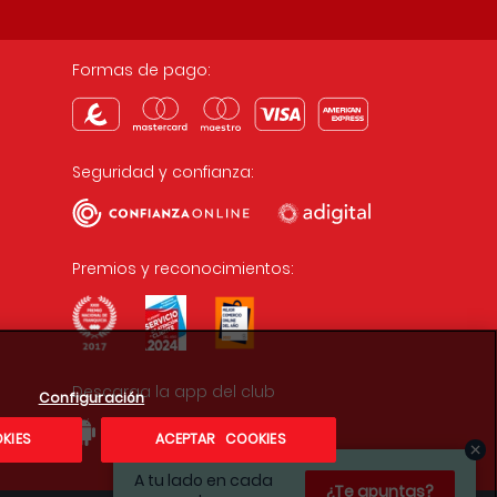
Formas de pago:
Seguridad y confianza:
Premios y reconocimientos:
Descarga la app del club
Configuración
KIES
ACEPTAR COOKIES
A tu lado en cada
¿Te apuntas?