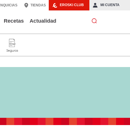
EROSKI CLUB
MI CUENTA
NQUICIAS
TIENDAS
Recetas
Actualidad