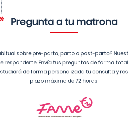
Pregunta a tu matrona
bitual sobre pre-parto, parto o post-parto? Nue
 responderte. Envía tus preguntas de forma tota
studiará de forma personalizada tu consulta y res
plazo máximo de 72 horas.