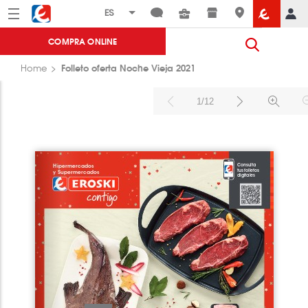
Menú
Eroski
COMPRA ONLINE
Folleto oferta Noche Vieja 2021
Home
1/12