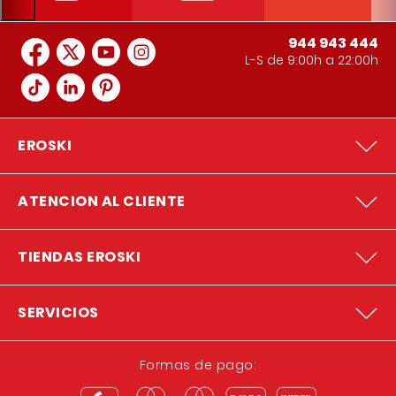
944 943 444
L-S de 9:00h a 22:00h
EROSKI
ATENCION AL CLIENTE
TIENDAS EROSKI
SERVICIOS
Formas de pago: