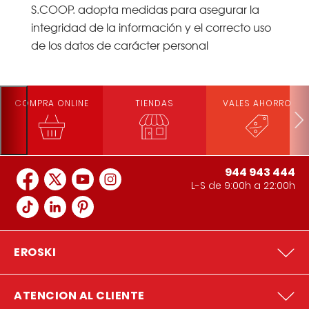
S.COOP. adopta medidas para asegurar la
integridad de la información y el correcto uso
de los datos de carácter personal
COMPRA ONLINE
TIENDAS
VALES AHORRO
944 943 444
L-S de 9:00h a 22:00h
EROSKI
ATENCION AL CLIENTE