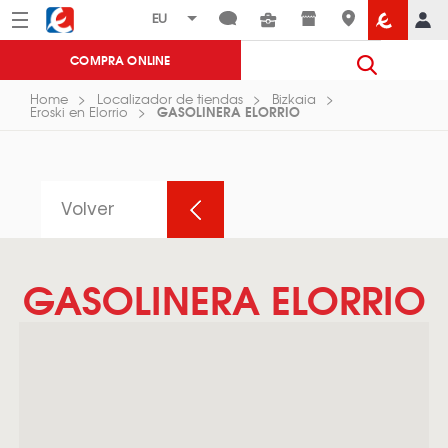
Menú
Eroski
COMPRA ONLINE
Home
Localizador de tiendas
Bizkaia
GASOLINERA ELORRIO
Eroski en Elorrio
Volver
GASOLINERA ELORRIO