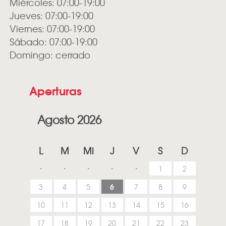
Miércoles: 07:00-19:00
Jueves: 07:00-19:00
Viernes: 07:00-19:00
Sábado: 07:00-19:00
Domingo: cerrado
Aperturas
Agosto 2026
L
M
Mi
J
V
S
D
1
2
6
3
4
5
7
8
9
10
11
12
13
14
15
16
17
18
19
20
21
22
23