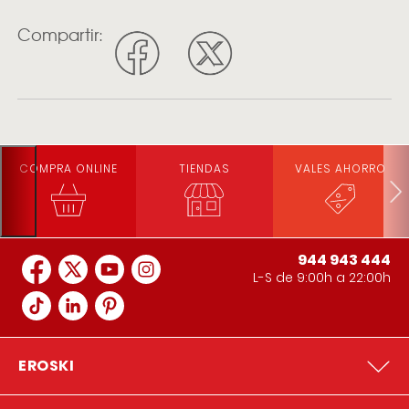
Compartir:
COMPRA ONLINE
TIENDAS
VALES AHORRO
944 943 444
L-S de 9:00h a 22:00h
EROSKI