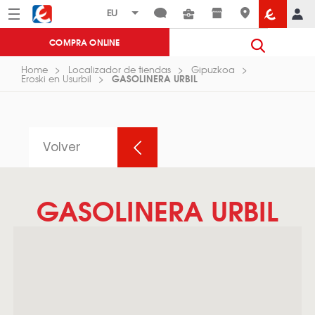
Menú
Eroski
COMPRA ONLINE
Home
Localizador de tiendas
Gipuzkoa
GASOLINERA URBIL
Eroski en Usurbil
Volver
GASOLINERA URBIL