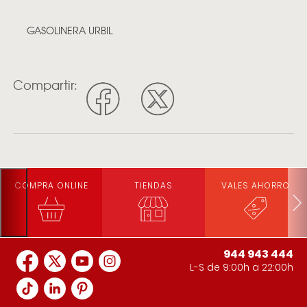
GASOLINERA URBIL
Compartir:
COMPRA ONLINE
TIENDAS
VALES AHORRO
944 943 444
L-S de 9:00h a 22:00h