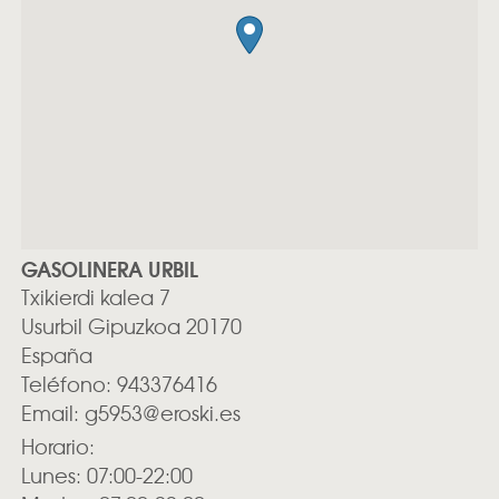
GASOLINERA URBIL
Txikierdi kalea 7
Usurbil
Gipuzkoa
20170
España
Teléfono:
943376416
Email:
g5953@eroski.es
Horario:
Lunes: 07:00-22:00