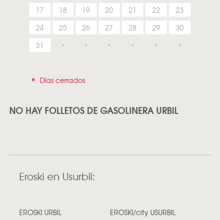
17
18
19
20
21
22
23
24
25
26
27
28
29
30
31
*
Días cerrados
NO HAY FOLLETOS DE GASOLINERA URBIL
Eroski en Usurbil:
EROSKI URBIL
EROSKI/city USURBIL