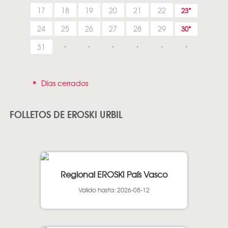
17
18
19
20
21
22
23
24
25
26
27
28
29
30
31
*
Días cerrados
FOLLETOS DE EROSKI URBIL
Regional EROSKI País Vasco
Valido hasta: 2026-08-12