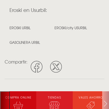
Eroski en Usurbil:
EROSKI URBIL
EROSKI/city USURBIL
GASOLINERA URBIL
Compartir:
COMPRA ONLINE
TIENDAS
VALES AHORRO