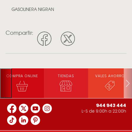
GASOLINERA NIGRAN
Compartir:
COMPRA ONLINE
TIENDAS
VALES AHORRO
944 943 444
L-S de 9:00h a 22:00h