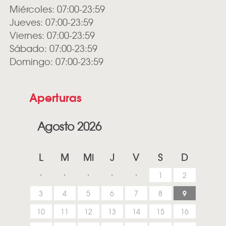
Miércoles: 07:00-23:59
Jueves: 07:00-23:59
Viernes: 07:00-23:59
Sábado: 07:00-23:59
Domingo: 07:00-23:59
Aperturas
Agosto 2026
L
M
Mi
J
V
S
D
1
2
9
3
4
5
6
7
8
10
11
12
13
14
15
16