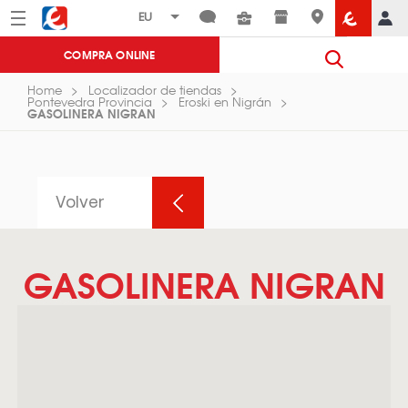
Menú
Eroski
COMPRA ONLINE
Home
Localizador de tiendas
Pontevedra Provincia
Eroski en Nigrán
GASOLINERA NIGRAN
Volver
GASOLINERA NIGRAN