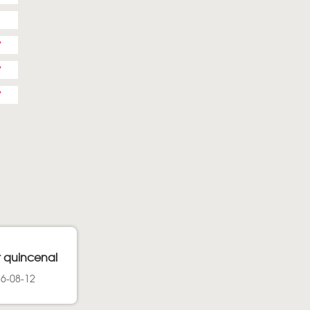
r quincenal
26-08-12