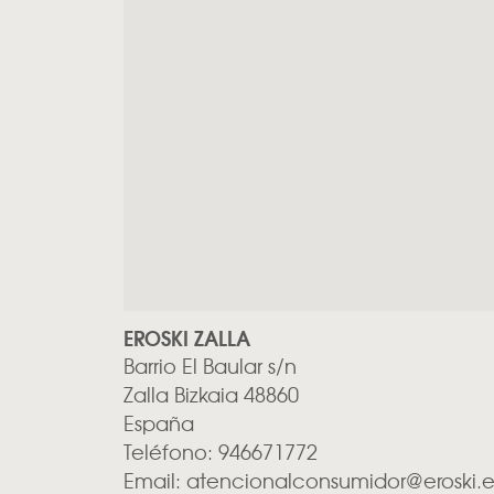
EROSKI ZALLA
Barrio El Baular s/n
Zalla
Bizkaia
48860
España
Teléfono:
946671772
Email:
atencionalconsumidor@eroski.e