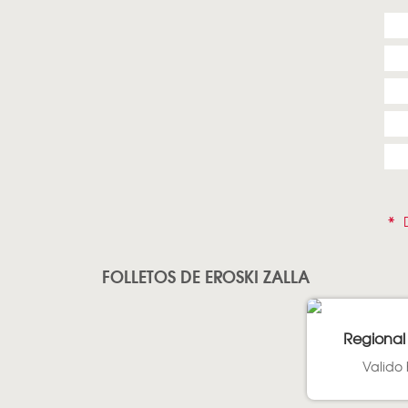
*
D
FOLLETOS DE EROSKI ZALLA
Regional
Valido 