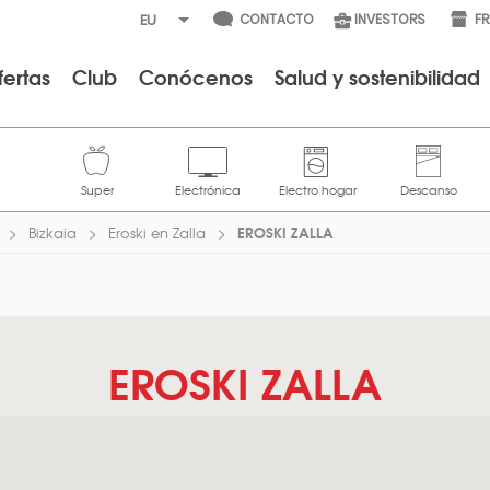
CONTACTO
INVESTORS
F
fertas
Club
Conócenos
Salud y sostenibilidad
EROSKI ZALLA
Bizkaia
Eroski en Zalla
EROSKI ZALLA