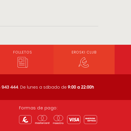
FOLLETOS
EROSKI CLUB
9:00 a 22:00h
 943 444
. De lunes a sábado de
Formas de pago: