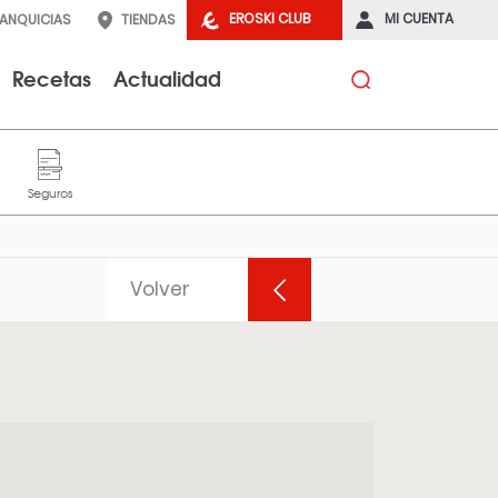
EROSKI CLUB
MI CUENTA
RANQUICIAS
TIENDAS
Recetas
Actualidad
Volver