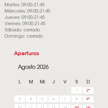
Martes: 09:00-21:45
Miércoles: 09:00-21:45
Jueves: 09:00-21:45
Viernes: 09:00-21:45
Sábado: cerrado
Domingo: cerrado
Aperturas
Agosto 2026
L
M
Mi
J
V
S
D
1
2
3
4
5
6
7
8
9
10
11
12
13
14
15
16