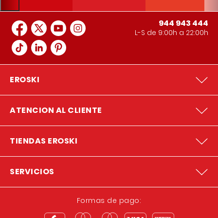
944 943 444
L-S de 9:00h a 22:00h
EROSKI
ATENCION AL CLIENTE
TIENDAS EROSKI
SERVICIOS
Formas de pago: