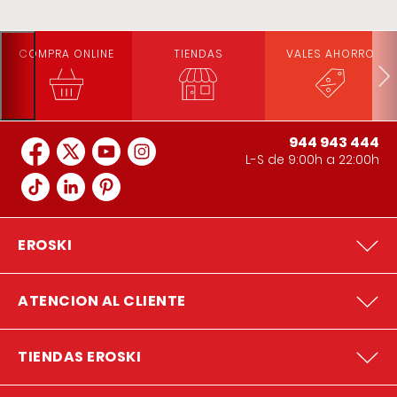
COMPRA ONLINE
TIENDAS
VALES AHORRO
944 943 444
L-S de 9:00h a 22:00h
EROSKI
ATENCION AL CLIENTE
TIENDAS EROSKI