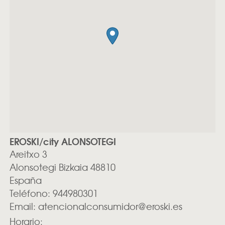
EROSKI/city ALONSOTEGI
Areitxo 3
Alonsotegi
Bizkaia
48810
España
Teléfono:
944980301
Email:
atencionalconsumidor@eroski.es
Horario: