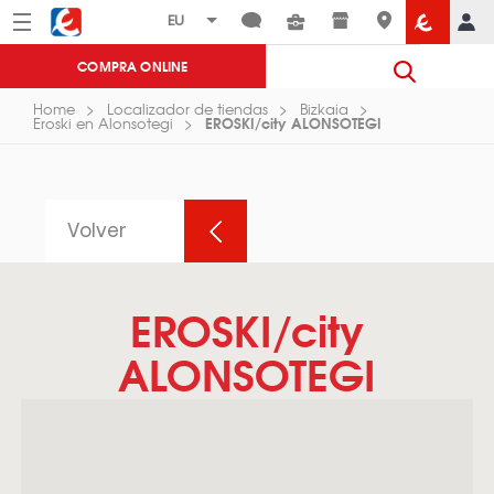
Menú
Eroski
COMPRA ONLINE
Home
Localizador de tiendas
Bizkaia
EROSKI/city ALONSOTEGI
Eroski en Alonsotegi
Volver
EROSKI/city
ALONSOTEGI