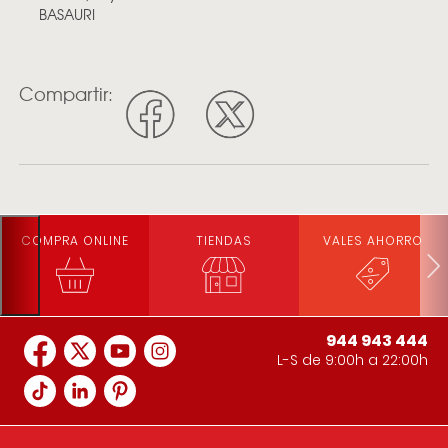
BASAURI
Compartir:
COMPRA ONLINE
TIENDAS
VALES AHORRO
944 943 444
L-S de 9:00h a 22:00h