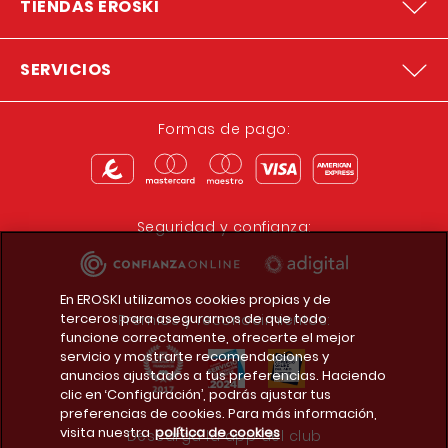
TIENDAS EROSKI
SERVICIOS
Formas de pago:
Seguridad y confianza:
En EROSKI utilizamos cookies propias y de
terceros para asegurarnos de que todo
Premios y reconocimientos:
funcione correctamente, ofrecerte el mejor
servicio y mostrarte recomendaciones y
anuncios ajustados a tus preferencias. Haciendo
clic en ‘Configuración’, podrás ajustar tus
preferencias de cookies. Para más información,
visita nuestra
política de cookies
Descarga la app del club