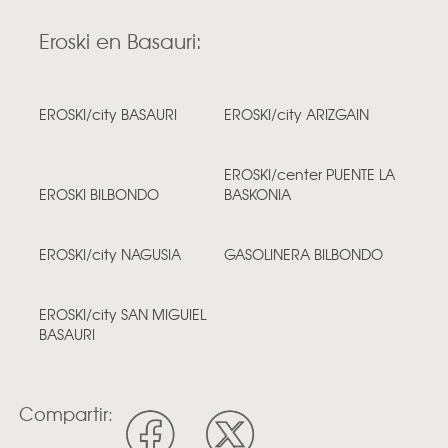
Eroski en Basauri:
EROSKI/city BASAURI
EROSKI/city ARIZGAIN
EROSKI/center PUENTE LA
EROSKI BILBONDO
BASKONIA
EROSKI/city NAGUSIA
GASOLINERA BILBONDO
EROSKI/city SAN MIGUIEL
BASAURI
Compartir: