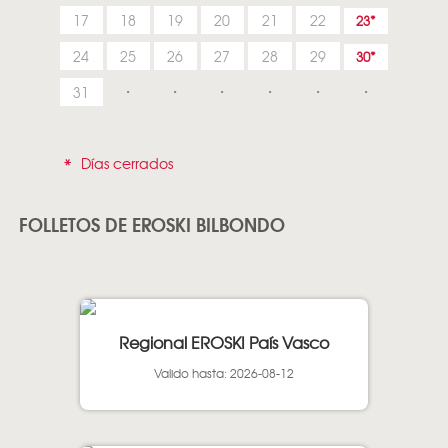
17
18
19
20
21
22
23
24
25
26
27
28
29
30
31
*
Días cerrados
FOLLETOS DE EROSKI BILBONDO
Regional EROSKI País Vasco
Valido hasta: 2026-08-12