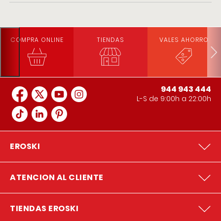
COMPRA ONLINE
TIENDAS
VALES AHORRO
944 943 444
L-S de 9:00h a 22:00h
EROSKI
ATENCION AL CLIENTE
TIENDAS EROSKI