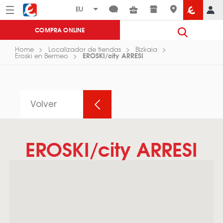
Menú
Eroski
COMPRA ONLINE
Home
Localizador de tiendas
Bizkaia
EROSKI/city ARRESI
Eroski en Bermeo
Volver
EROSKI/city ARRESI