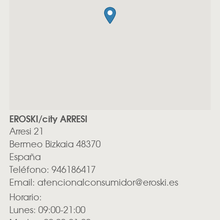
EROSKI/city ARRESI
Arresi 21
Bermeo
Bizkaia
48370
España
Teléfono:
946186417
Email:
atencionalconsumidor@eroski.es
Horario:
Lunes: 09:00-21:00