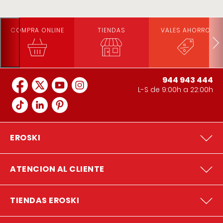
COMPRA ONLINE
TIENDAS
VALES AHORRO
944 943 444
L-S de 9:00h a 22:00h
EROSKI
ATENCION AL CLIENTE
TIENDAS EROSKI