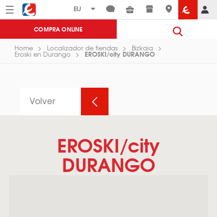
Menú
Eroski
COMPRA ONLINE
Home
Localizador de tiendas
Bizkaia
EROSKI/city DURANGO
Eroski en Durango
Volver
EROSKI/city
DURANGO