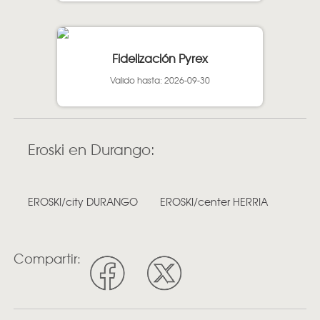
Fidelización Pyrex
Valido hasta: 2026-09-30
Eroski en Durango:
EROSKI/city DURANGO
EROSKI/center HERRIA
Compartir: