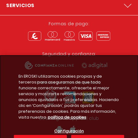
SERVICIOS
Formas de pago:
Seguridad y confianza:
En EROSKI utilizamos cookies propias y de
terceros para asegurarnos de que todo
Premios y reconocimientos:
funcione correctamente, ofrecerte el mejor
servicio y mostrarte recomendaciones y
anuncios ajustados a tus preferencias. Haciendo
clic en ‘Configuración’, podrás ajustar tus
preferencias de cookies. Para más información,
visita nuestra
política de cookies
Descarga la app del club
Configuración