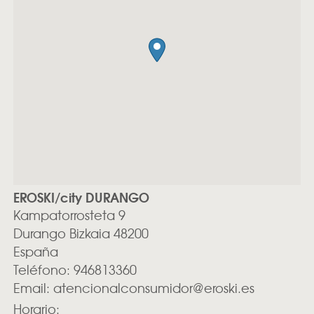
EROSKI/city DURANGO
Kampatorrosteta 9
Durango
Bizkaia
48200
España
Teléfono:
946813360
Email:
atencionalconsumidor@eroski.es
Horario: