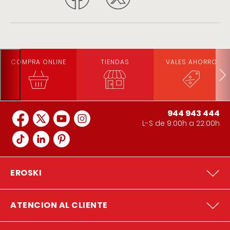
COMPRA ONLINE
TIENDAS
VALES AHORRO
944 943 444
L-S de 9:00h a 22:00h
EROSKI
ATENCION AL CLIENTE