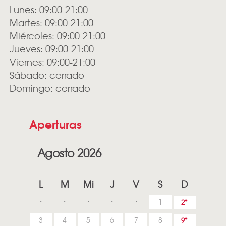
Lunes: 09:00-21:00
Martes: 09:00-21:00
Miércoles: 09:00-21:00
Jueves: 09:00-21:00
Viernes: 09:00-21:00
Sábado: cerrado
Domingo: cerrado
Aperturas
Agosto 2026
L
M
Mi
J
V
S
D
1
2
3
4
5
6
7
8
9