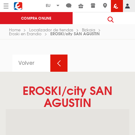
Menú
Eroski
COMPRA ONLINE
Home
Localizador de tiendas
Bizkaia
EROSKI/city SAN AGUSTIN
Eroski en Erandio
Volver
EROSKI/city SAN
AGUSTIN