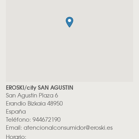
EROSKI/city SAN AGUSTIN
San Agustin Plaza 6
Erandio
Bizkaia
48950
España
Teléfono:
944672190
Email:
atencionalconsumidor@eroski.es
Horario: