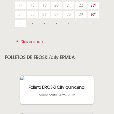
17
18
19
20
21
22
23
24
25
26
27
28
29
30
31
*
Días cerrados
FOLLETOS DE EROSKI/city ERMUA
Folleto EROSKI City quincenal
Valido hasta: 2026-08-12