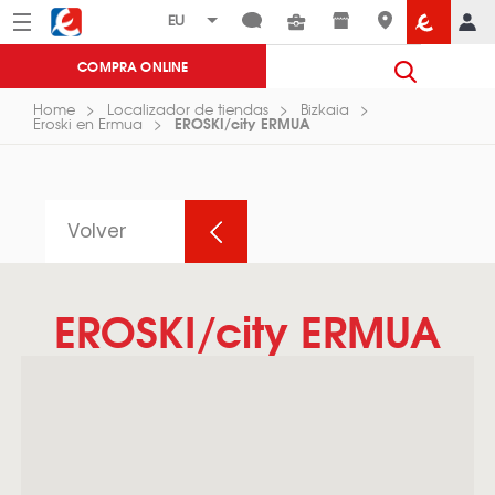
Menú
Eroski
COMPRA ONLINE
Home
Localizador de tiendas
Bizkaia
EROSKI/city ERMUA
Eroski en Ermua
Volver
EROSKI/city ERMUA