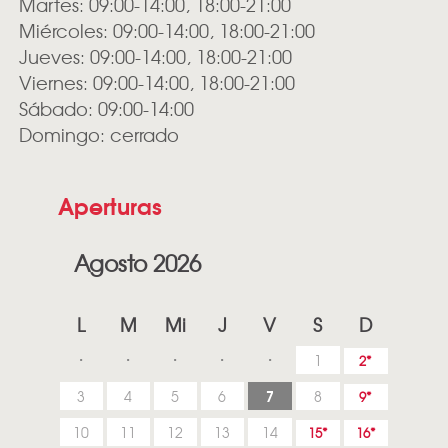
Martes: 09:00-14:00, 18:00-21:00
Miércoles: 09:00-14:00, 18:00-21:00
Jueves: 09:00-14:00, 18:00-21:00
Viernes: 09:00-14:00, 18:00-21:00
Sábado: 09:00-14:00
Domingo: cerrado
Aperturas
Agosto 2026
L
M
Mi
J
V
S
D
1
2
7
3
4
5
6
8
9
10
11
12
13
14
15
16