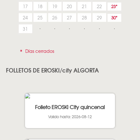
17
18
19
20
21
22
23
24
25
26
27
28
29
30
31
*
Días cerrados
FOLLETOS DE EROSKI/city ALGORTA
Folleto EROSKI City quincenal
Valido hasta: 2026-08-12