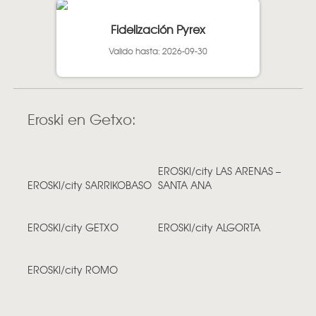
Fidelización Pyrex
Valido hasta: 2026-09-30
Eroski en Getxo:
EROSKI/city LAS ARENAS –
EROSKI/city SARRIKOBASO
SANTA ANA
EROSKI/city GETXO
EROSKI/city ALGORTA
EROSKI/city ROMO