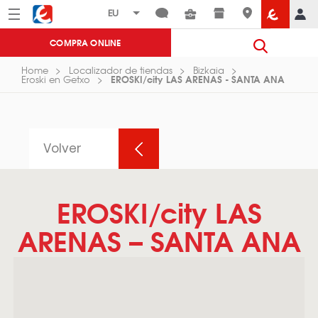
Menú
Eroski
COMPRA ONLINE
Home
Localizador de tiendas
Bizkaia
EROSKI/city LAS ARENAS - SANTA ANA
Eroski en Getxo
Volver
EROSKI/city LAS
ARENAS – SANTA ANA