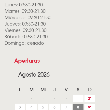
Lunes: 09:30-21:30
Martes: 09:30-21:30
Miércoles: 09:30-21:30
Jueves: 09:30-21:30
Viernes: 09:30-21:30
Sábado: 09:30-21:30
Domingo: cerrado
Aperturas
Agosto 2026
L
M
Mi
J
V
S
D
1
2
8
3
4
5
6
7
9