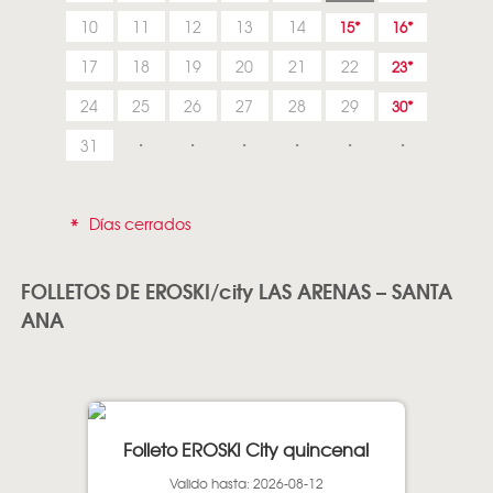
10
11
12
13
14
15
16
17
18
19
20
21
22
23
24
25
26
27
28
29
30
31
*
Días cerrados
FOLLETOS DE EROSKI/city LAS ARENAS – SANTA
ANA
Folleto EROSKI City quincenal
Valido hasta: 2026-08-12