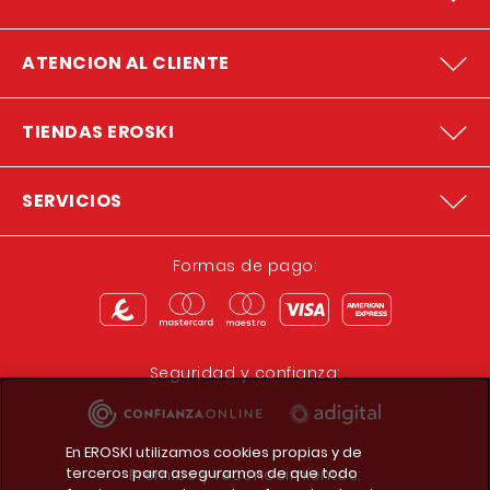
ATENCION AL CLIENTE
TIENDAS EROSKI
SERVICIOS
Formas de pago:
Seguridad y confianza:
En EROSKI utilizamos cookies propias y de
terceros para asegurarnos de que todo
Premios y reconocimientos: