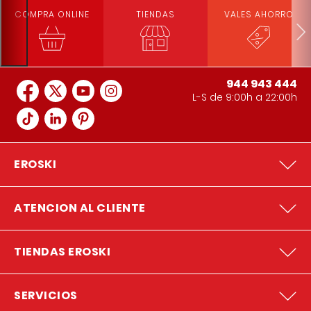
COMPRA ONLINE
TIENDAS
VALES AHORRO
944 943 444
L-S de 9:00h a 22:00h
EROSKI
ATENCION AL CLIENTE
TIENDAS EROSKI
SERVICIOS