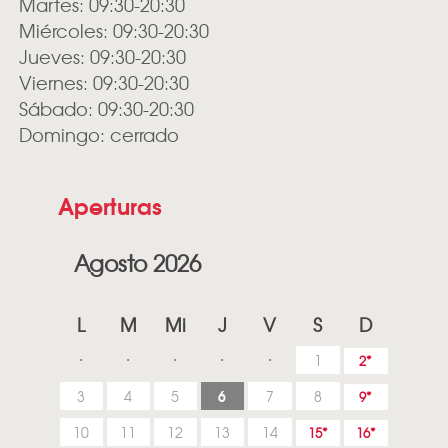
Martes: 09:30-20:30
Miércoles: 09:30-20:30
Jueves: 09:30-20:30
Viernes: 09:30-20:30
Sábado: 09:30-20:30
Domingo: cerrado
Aperturas
Agosto 2026
L
M
Mi
J
V
S
D
1
2
6
3
4
5
7
8
9
10
11
12
13
14
15
16