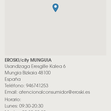
EROSKI/city MUNGUIA
Usandizaga Eresgille Kalea 6
Mungia
Bizkaia
48100
España
Teléfono:
946741253
Email:
atencionalconsumidor@eroski.es
Horario:
Lunes: 09:30-20:30