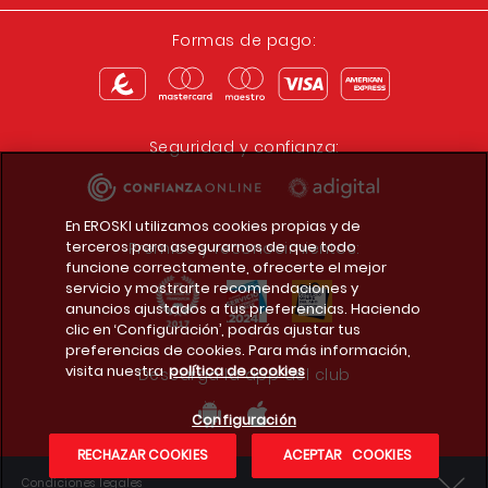
Formas de pago:
Seguridad y confianza:
En EROSKI utilizamos cookies propias y de
terceros para asegurarnos de que todo
Premios y reconocimientos:
funcione correctamente, ofrecerte el mejor
servicio y mostrarte recomendaciones y
anuncios ajustados a tus preferencias. Haciendo
clic en ‘Configuración’, podrás ajustar tus
preferencias de cookies. Para más información,
visita nuestra
política de cookies
Descarga la app del club
Configuración
RECHAZAR COOKIES
ACEPTAR COOKIES
Condiciones legales