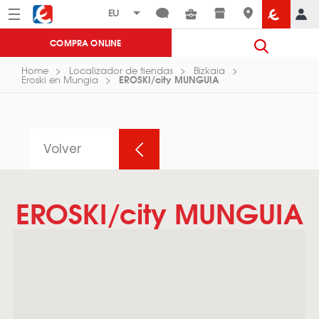
Menú
Eroski
COMPRA ONLINE
Home
Localizador de tiendas
Bizkaia
EROSKI/city MUNGUIA
Eroski en Mungia
Volver
EROSKI/city MUNGUIA