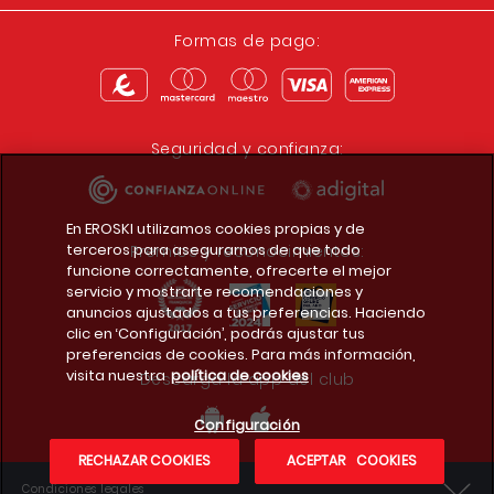
Formas de pago:
Seguridad y confianza:
En EROSKI utilizamos cookies propias y de
terceros para asegurarnos de que todo
Premios y reconocimientos:
funcione correctamente, ofrecerte el mejor
servicio y mostrarte recomendaciones y
anuncios ajustados a tus preferencias. Haciendo
clic en ‘Configuración’, podrás ajustar tus
preferencias de cookies. Para más información,
visita nuestra
política de cookies
Descarga la app del club
Configuración
RECHAZAR COOKIES
ACEPTAR COOKIES
Condiciones legales