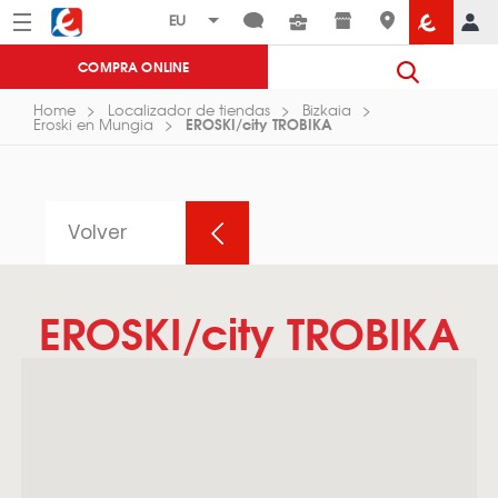
Menú
Eroski
COMPRA ONLINE
Home
Localizador de tiendas
Bizkaia
EROSKI/city TROBIKA
Eroski en Mungia
Volver
EROSKI/city TROBIKA