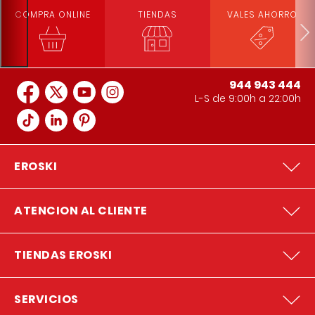
COMPRA ONLINE
TIENDAS
VALES AHORRO
944 943 444
L-S de 9:00h a 22:00h
EROSKI
ATENCION AL CLIENTE
TIENDAS EROSKI
SERVICIOS