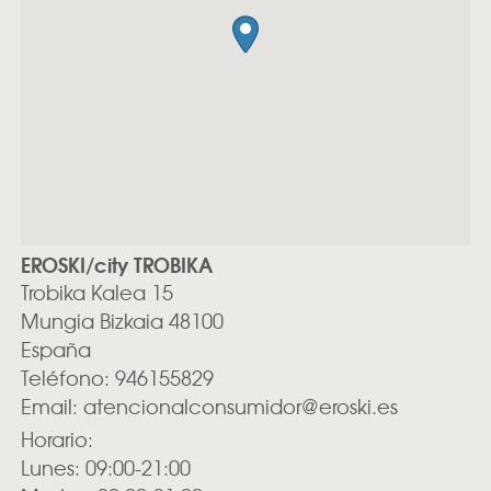
EROSKI/city TROBIKA
Trobika Kalea 15
Mungia
Bizkaia
48100
España
Teléfono:
946155829
Email:
atencionalconsumidor@eroski.es
Horario:
Lunes: 09:00-21:00