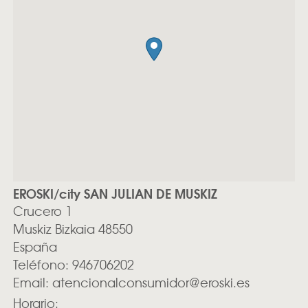
EROSKI/city SAN JULIAN DE MUSKIZ
Crucero 1
Muskiz
Bizkaia
48550
España
Teléfono:
946706202
Email:
atencionalconsumidor@eroski.es
Horario: