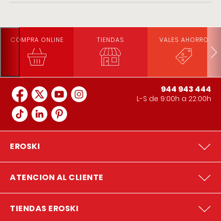
COMPRA ONLINE
TIENDAS
VALES AHORRO
944 943 444
L-S de 9:00h a 22:00h
EROSKI
ATENCION AL CLIENTE
TIENDAS EROSKI