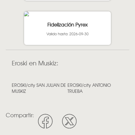
Fidelización Pyrex
Valido hasta: 2026-09-30
Eroski en Muskiz:
EROSKI/city SAN JULIAN DE
EROSKI/city ANTONIO
MUSKIZ
TRUEBA
Compartir: