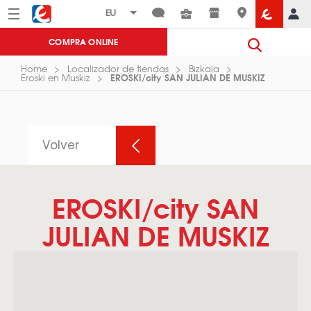
Menú
Eroski
COMPRA ONLINE
Home
Localizador de tiendas
Bizkaia
EROSKI/city SAN JULIAN DE MUSKIZ
Eroski en Muskiz
Volver
EROSKI/city SAN
JULIAN DE MUSKIZ