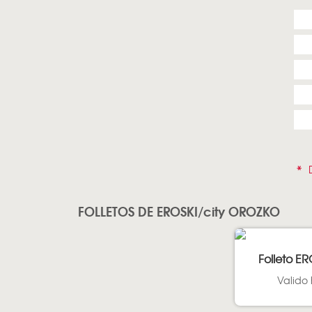
*
D
FOLLETOS DE EROSKI/city OROZKO
Folleto ER
Valido 