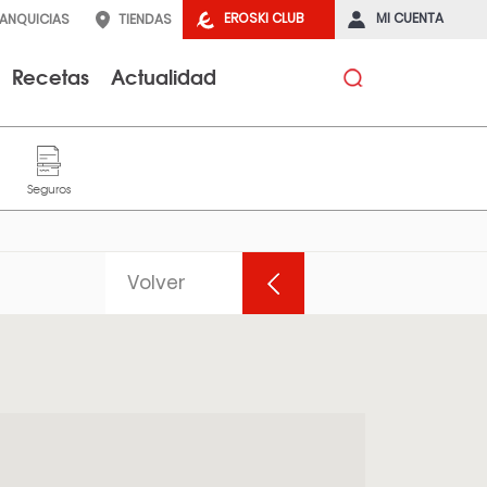
EROSKI CLUB
MI CUENTA
RANQUICIAS
TIENDAS
Recetas
Actualidad
Volver