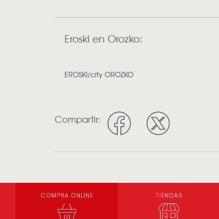
Eroski en Orozko:
EROSKI/city OROZKO
Compartir:
COMPRA ONLINE
TIENDAS