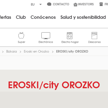
CONTACTO
INVESTORS
F
fertas
Club
Conócenos
Salud y sostenibilidad
EROSKI/city OROZKO
Bizkaia
Eroski en Orozko
EROSKI/city OROZKO