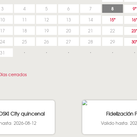
8
3
4
5
6
7
9
10
11
12
13
14
15
16
17
18
19
20
21
22
23
24
25
26
27
28
29
30
31
ías cerrados
OSKI City quincenal
Fidelización 
hasta: 2026-08-12
Valido hasta: 20