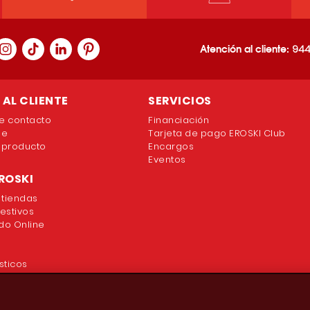
Atención al cliente:
944
AL CLIENTE
SERVICIOS
e contacto
Financiación
ne
Tarjeta de pago EROSKI Club
 producto
Encargos
Eventos
ROSKI
 tiendas
festivos
o Online
sticos