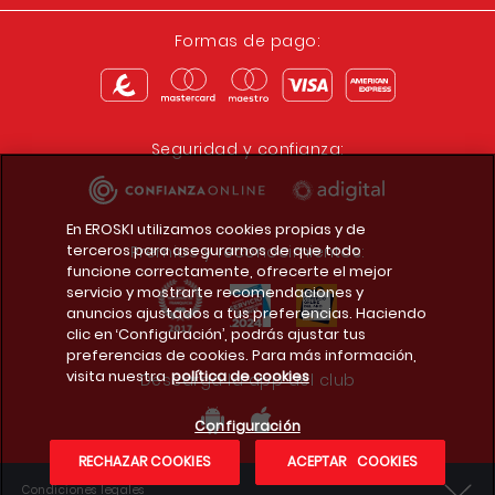
Formas de pago:
Seguridad y confianza:
En EROSKI utilizamos cookies propias y de
terceros para asegurarnos de que todo
Premios y reconocimientos:
funcione correctamente, ofrecerte el mejor
servicio y mostrarte recomendaciones y
anuncios ajustados a tus preferencias. Haciendo
clic en ‘Configuración’, podrás ajustar tus
preferencias de cookies. Para más información,
visita nuestra
política de cookies
Descarga la app del club
Configuración
RECHAZAR COOKIES
ACEPTAR COOKIES
Condiciones legales