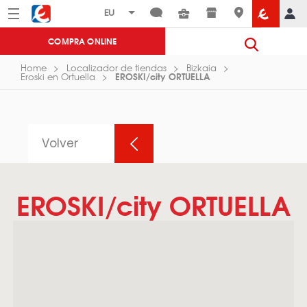
Menú
Eroski
COMPRA ONLINE
Home
Localizador de tiendas
Bizkaia
EROSKI/city ORTUELLA
Eroski en Ortuella
Volver
EROSKI/city ORTUELLA