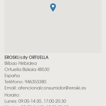
EROSKI/city ORTUELLA
Bilbao Hiribidea
Ortuella
Bizkaia
48530
España
Teléfono:
946353380
Email:
atencionalconsumidor@eroski.es
Horario:
Lunes: 09:00-14:30, 17:00-20:30