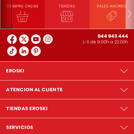
COMPRA ONLINE
TIENDAS
VALES AHORRO
944 943 444
L-S de 9:00h a 22:00h
EROSKI
ATENCION AL CLIENTE
TIENDAS EROSKI
SERVICIOS