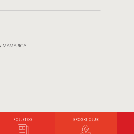
ty MAMARIGA
FOLLETOS
EROSKI CLUB