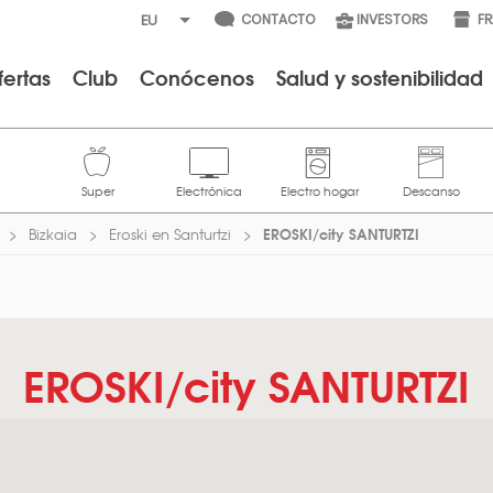
CONTACTO
INVESTORS
F
fertas
Club
Conócenos
Salud y sostenibilidad
EROSKI/city SANTURTZI
Bizkaia
Eroski en Santurtzi
EROSKI/city SANTURTZI