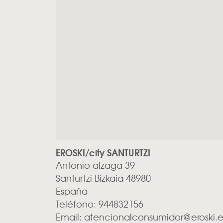
EROSKI/city SANTURTZI
Antonio alzaga 39
Santurtzi
Bizkaia
48980
España
Teléfono:
944832156
Email:
atencionalconsumidor@eroski.e