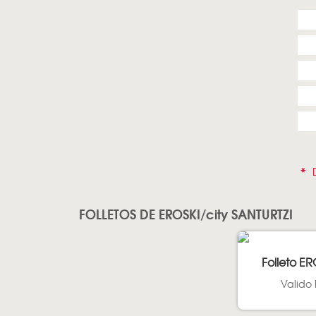
*
D
FOLLETOS DE EROSKI/city SANTURTZI
Folleto ER
Valido 