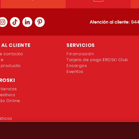
Atención al cliente:
944
AL CLIENTE
SERVICIOS
e contacto
Financiación
ne
Tarjeta de pago EROSKI Club
 producto
Encargos
Eventos
ROSKI
 tiendas
festivos
o Online
sticos