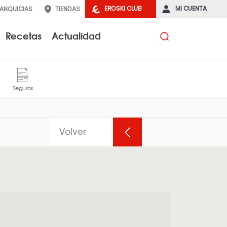
EROSKI CLUB
MI CUENTA
RANQUICIAS
TIENDAS
Recetas
Actualidad
Volver