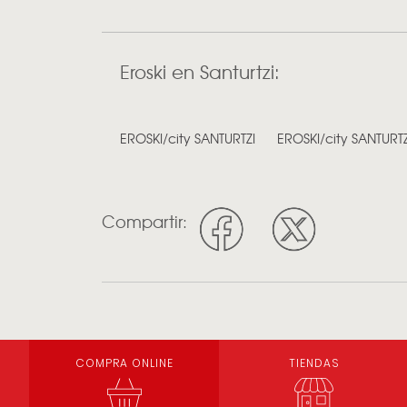
Eroski en Santurtzi:
EROSKI/city SANTURTZI
EROSKI/city SANTURTZ
Compartir:
COMPRA ONLINE
TIENDAS