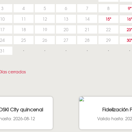
3
4
5
6
7
8
9
10
11
12
13
14
15
16
17
18
19
20
21
22
23
24
25
26
27
28
29
30
31
ías cerrados
OSKI City quincenal
Fidelización 
hasta: 2026-08-12
Valido hasta: 20