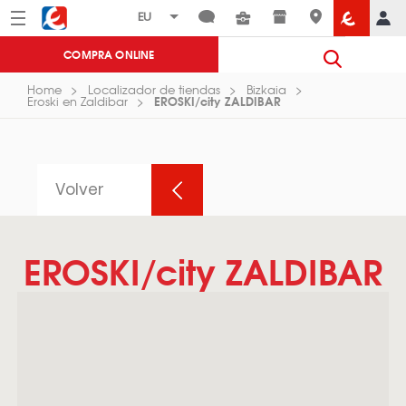
Menú
Eroski
COMPRA ONLINE
Home
Localizador de tiendas
Bizkaia
EROSKI/city ZALDIBAR
Eroski en Zaldibar
Volver
EROSKI/city ZALDIBAR