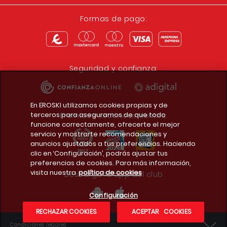
Formas de pago:
Seguridad y confianza:
En EROSKI utilizamos cookies propias y de
terceros para asegurarnos de que todo
Premios y reconocimientos:
funcione correctamente, ofrecerte el mejor
servicio y mostrarte recomendaciones y
anuncios ajustados a tus preferencias. Haciendo
clic en ‘Configuración’, podrás ajustar tus
preferencias de cookies. Para más información,
visita nuestra
política de cookies
Descarga la app del club
Configuración
RECHAZAR COOKIES
ACEPTAR COOKIES
Condiciones legales