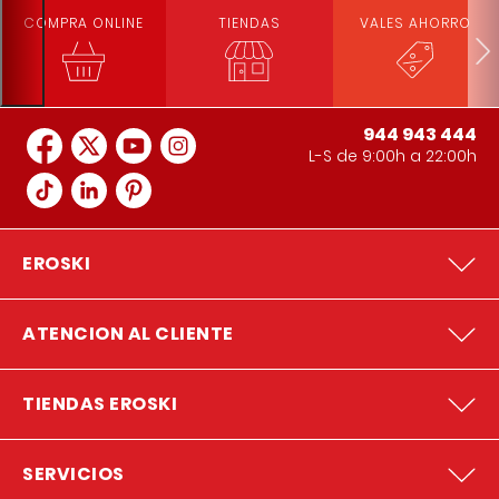
COMPRA ONLINE
TIENDAS
VALES AHORRO
944 943 444
L-S de 9:00h a 22:00h
EROSKI
ATENCION AL CLIENTE
TIENDAS EROSKI
SERVICIOS