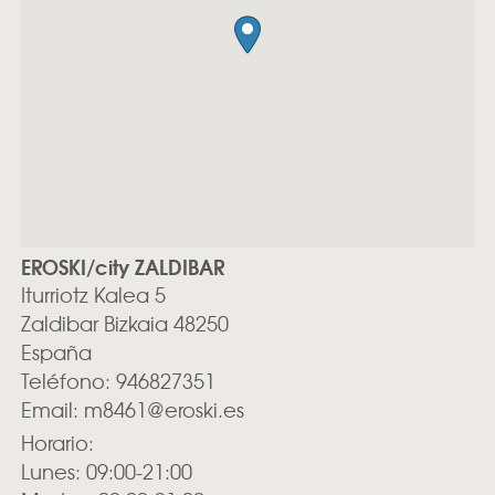
EROSKI/city ZALDIBAR
Iturriotz Kalea 5
Zaldibar
Bizkaia
48250
España
Teléfono:
946827351
Email:
m8461@eroski.es
Horario:
Lunes: 09:00-21:00