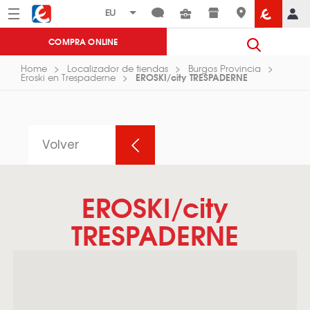
Menú
Eroski
COMPRA ONLINE
Home
Localizador de tiendas
Burgos Provincia
EROSKI/city TRESPADERNE
Eroski en Trespaderne
Volver
EROSKI/city
TRESPADERNE