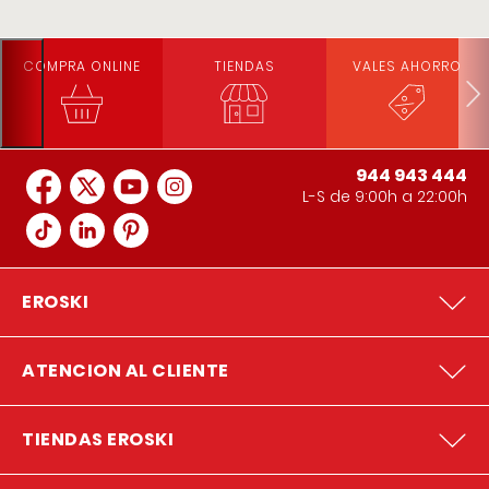
COMPRA ONLINE
TIENDAS
VALES AHORRO
944 943 444
L-S de 9:00h a 22:00h
EROSKI
ATENCION AL CLIENTE
TIENDAS EROSKI