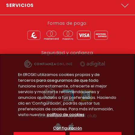
SERVICIOS
Formas de pago:
Seguridad y confianza:
En EROSKI utilizamos cookies propias y de
terceros para asegurarnos de que todo
Premios y reconocimientos:
funcione correctamente, ofrecerte el mejor
servicio y mostrarte recomendaciones y
anuncios ajustados a tus preferencias. Haciendo
clic en ‘Configuración’, podrás ajustar tus
preferencias de cookies. Para más información,
visita nuestra
política de cookies
Descarga la app del club
Configuración