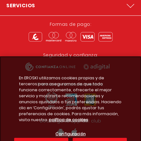
SERVICIOS
Formas de pago:
Seguridad y confianza:
En EROSKI utilizamos cookies propias y de
terceros para asegurarnos de que todo
Premios y reconocimientos:
funcione correctamente, ofrecerte el mejor
servicio y mostrarte recomendaciones y
anuncios ajustados a tus preferencias. Haciendo
clic en ‘Configuración’, podrás ajustar tus
preferencias de cookies. Para más información,
visita nuestra
política de cookies
Descarga la app del club
Configuración