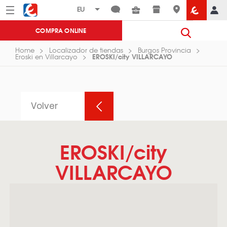
Menú
Eroski
COMPRA ONLINE
Home
Localizador de tiendas
Burgos Provincia
EROSKI/city VILLARCAYO
Eroski en Villarcayo
Volver
EROSKI/city
VILLARCAYO