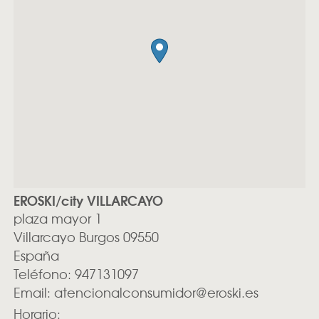
EROSKI/city VILLARCAYO
plaza mayor 1
Villarcayo
Burgos
09550
España
Teléfono:
947131097
Email:
atencionalconsumidor@eroski.es
Horario: