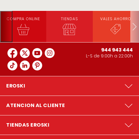
COMPRA ONLINE
TIENDAS
VALES AHORRO
944 943 444
L-S de 9:00h a 22:00h
EROSKI
ATENCION AL CLIENTE
TIENDAS EROSKI