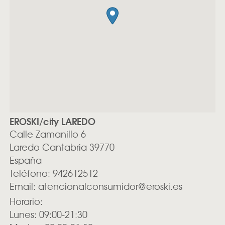
EROSKI/city LAREDO
Calle Zamanillo 6
Laredo
Cantabria
39770
España
Teléfono:
942612512
Email:
atencionalconsumidor@eroski.es
Horario:
Lunes: 09:00-21:30