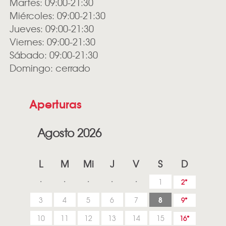
Martes: 09:00-21:30
Miércoles: 09:00-21:30
Jueves: 09:00-21:30
Viernes: 09:00-21:30
Sábado: 09:00-21:30
Domingo: cerrado
Aperturas
Agosto 2026
L
M
Mi
J
V
S
D
1
2
8
3
4
5
6
7
9
10
11
12
13
14
15
16