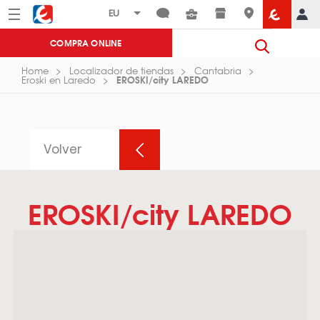
Menú
Eroski
COMPRA ONLINE
Home
Localizador de tiendas
Cantabria
EROSKI/city LAREDO
Eroski en Laredo
Volver
EROSKI/city LAREDO